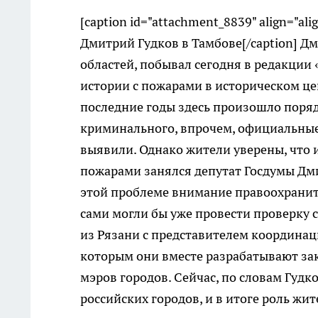
[caption id="attachment_8839" align="ali
Дмитрий Гудков в Тамбове[/caption] Дм
областей, побывал сегодня в редакции
истории с пожарами в историческом цен
последние годы здесь произошло поряд
криминального, впрочем, официальные 
выявили. Однако жители уверены, что
пожарами занялся депутат Госдумы Дми
этой проблеме внимание правоохраните
сами могли бы уже провести проверку 
из Рязани с представителем координа
которым они вместе разрабатывают за
мэров городов. Сейчас, по словам Гуд
российских городов, и в итоге роль жи