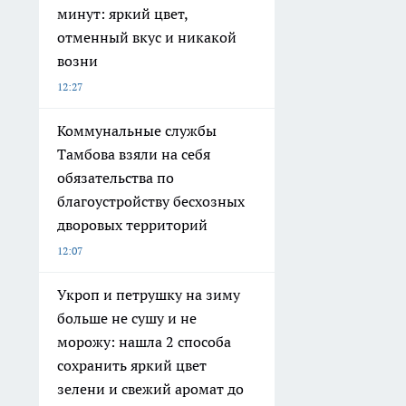
минут: яркий цвет,
отменный вкус и никакой
возни
12:27
Коммунальные службы
Тамбова взяли на себя
обязательства по
благоустройству бесхозных
дворовых территорий
12:07
Укроп и петрушку на зиму
больше не сушу и не
морожу: нашла 2 способа
сохранить яркий цвет
зелени и свежий аромат до