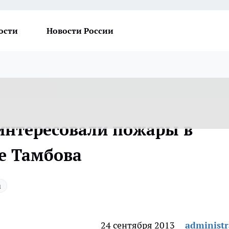
ости
Новости России
интересовали пожары в
е Тамбова
а
24 сентября 2013
administr