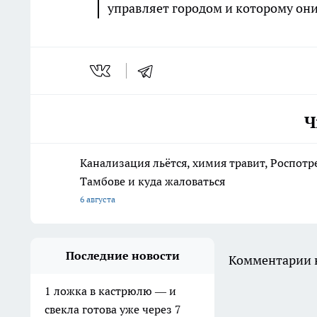
управляет городом и которому они 
Ч
Канализация льётся, химия травит, Роспотр
Тамбове и куда жаловаться
6 августа
Последние новости
Комментарии н
1 ложка в кастрюлю — и
свекла готова уже через 7