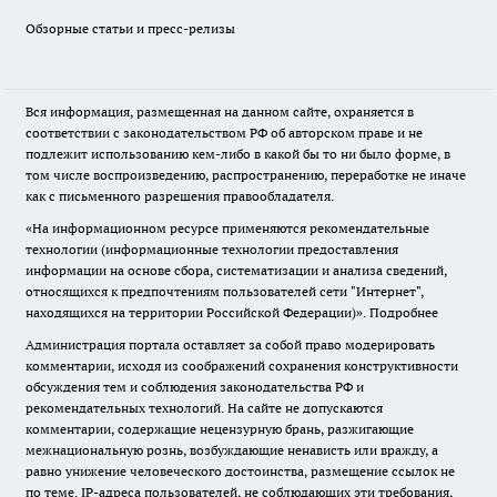
Обзорные статьи и пресс-релизы
Вся информация, размещенная на данном сайте, охраняется в
соответствии с законодательством РФ об авторском праве и не
подлежит использованию кем-либо в какой бы то ни было форме, в
том числе воспроизведению, распространению, переработке не иначе
как с письменного разрешения правообладателя.
«На информационном ресурсе применяются рекомендательные
технологии (информационные технологии предоставления
информации на основе сбора, систематизации и анализа сведений,
относящихся к предпочтениям пользователей сети "Интернет",
находящихся на территории Российской Федерации)».
Подробнее
Администрация портала оставляет за собой право модерировать
комментарии, исходя из соображений сохранения конструктивности
обсуждения тем и соблюдения законодательства РФ и
рекомендательных технологий. На сайте не допускаются
комментарии, содержащие нецензурную брань, разжигающие
межнациональную рознь, возбуждающие ненависть или вражду, а
равно унижение человеческого достоинства, размещение ссылок не
по теме. IP-адреса пользователей, не соблюдающих эти требования,