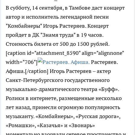
В субботу, 14 сентября, в Тамбове даст концерт
автор и исполнитель легендарной песни
"Комбайнеры" Игорь Растеряев. Концерт
пройдет в ДК "Знамя труда" в 19 часов.
Стоимость билета от 500 до 1500 рублей.
[caption id="attachment_8590" align="alignnone"
width="706"]
Растеряев.
Афиша.[/caption] Игорь Растеряев – актер
Санкт-Петербургского государственного
музыкально-драматического театра «Буфф».
Ролики в интернете, размещенные несколько
лет назад, принесли огромную популярность
музыканту. «Комбайнеры», «Русская дорога»,
«Ромашки», «Казачья» и «Звонарь»
моментально взорвали сетевое пространство и