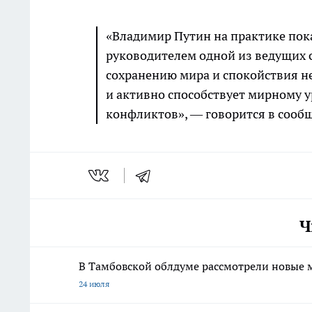
«Владимир Путин на практике пок
руководителем одной из ведущих 
сохранению мира и спокойствия не
и активно способствует мирному 
конфликтов», — говорится в сообщ
Ч
В Тамбовской облдуме рассмотрели новые 
24 июля