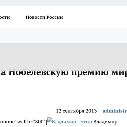
ости
Новости России
на Нобелевскую премию ми
12 сентября 2013
administr
gnnone" width="800"]
Владимир