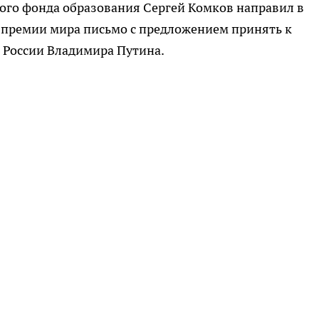
кого фонда образования Сергей Комков направил в
премии мира письмо с предложением принять к
 России Владимира Путина.