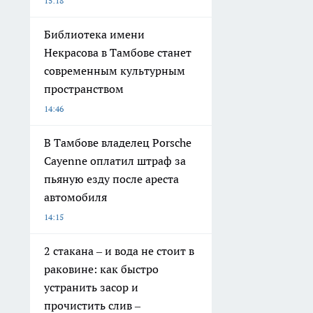
15:18
Библиотека имени
Некрасова в Тамбове станет
современным культурным
пространством
14:46
В Тамбове владелец Porsche
Cayenne оплатил штраф за
пьяную езду после ареста
автомобиля
14:15
2 стакана – и вода не стоит в
раковине: как быстро
устранить засор и
прочистить слив –