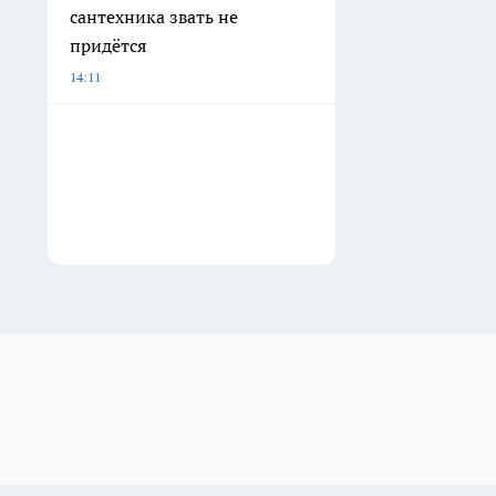
сантехника звать не
придётся
14:11