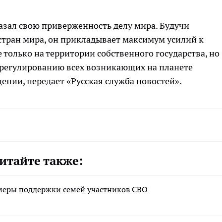
азал свою приверженность делу мира. Будучи
стран мира, он прикладывает максимум усилий к
 только на территории собственного государства, но
урегулированию всех возникающих на планете
ении, передает «Русская служба новостей».
итайте также:
меры поддержки семей участников СВО