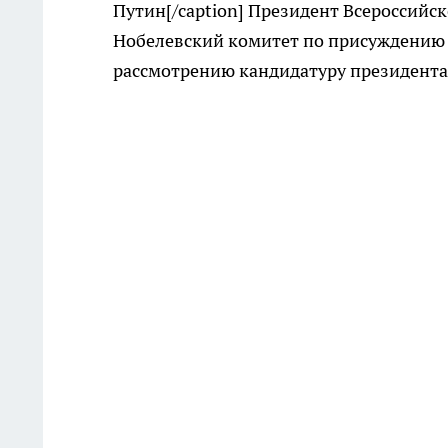
Путин[/caption] Президент Всероссийс
Нобелевский комитет по присуждению 
рассмотрению кандидатуру президента