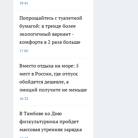
19:41
Попрощайтесь с туалетной
бумагой: в тренде более
экологичный вариант -
комфорта в 2 раза больше
17:02
Вместо отдыха на море: 5
мест в России, где отпуск
обойдется дешевле, а
эмоций получите не меньше
16:23
В Тамбове ко Дню
физкультурника пройдет
массовая утренняя зарядка