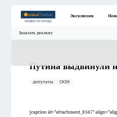
Эксклюзив
Нов
Заказать рекламу
Путина выдвинули 
депутаты
ООН
[caption id="attachment_8567" align="ali