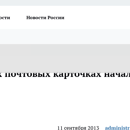
ости
Новости России
х почтовых карточках нача
11 сентября 2013
administr