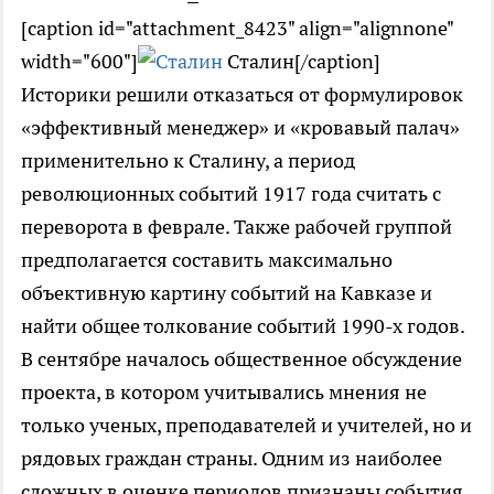
[caption id="attachment_8423" align="alignnone"
width="600"]
Сталин[/caption]
Историки решили отказаться от формулировок
«эффективный менеджер» и «кровавый палач»
применительно к Сталину, а период
революционных событий 1917 года считать с
переворота в феврале. Также рабочей группой
предполагается составить максимально
объективную картину событий на Кавказе и
найти общее толкование событий 1990-х годов.
В сентябре началось общественное обсуждение
проекта, в котором учитывались мнения не
только ученых, преподавателей и учителей, но и
рядовых граждан страны. Одним из наиболее
сложных в оценке периодов признаны события