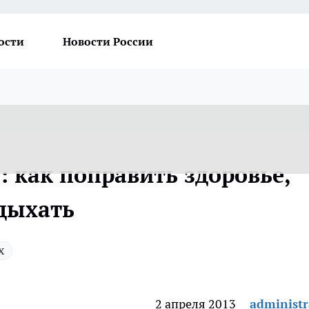
ости
Новости России
ь: как поправить здоровье,
тдыхать
х
2 апреля 2013
administr