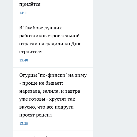
придётся
14:11
В Тамбове лучших
работников строительной
отрасли наградили ко Дню
строителя
13:49
Огурцы "по-фински" на зиму
- проще не бывает:
нарезала, залила, и завтра
уже готовы - хрустят так
вкусно, что все подруги
просят рецепт
13:20