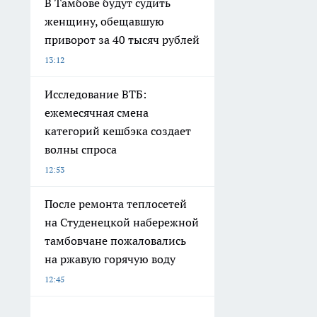
В Тамбове будут судить
женщину, обещавшую
приворот за 40 тысяч рублей
13:12
Исследование ВТБ:
ежемесячная смена
категорий кешбэка создает
волны спроса
12:53
После ремонта теплосетей
на Студенецкой набережной
тамбовчане пожаловались
на ржавую горячую воду
12:45