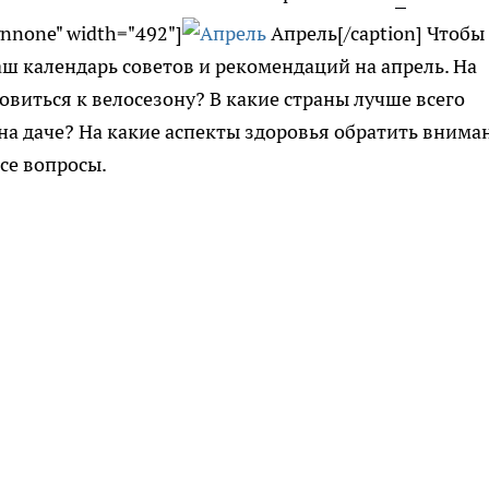
gnnone" width="492"]
Апрель[/caption] Чтобы
ш календарь советов и рекомендаций на апрель. На
овиться к велосезону? В какие страны лучше всего
 на даче? На какие аспекты здоровья обратить внима
се вопросы.