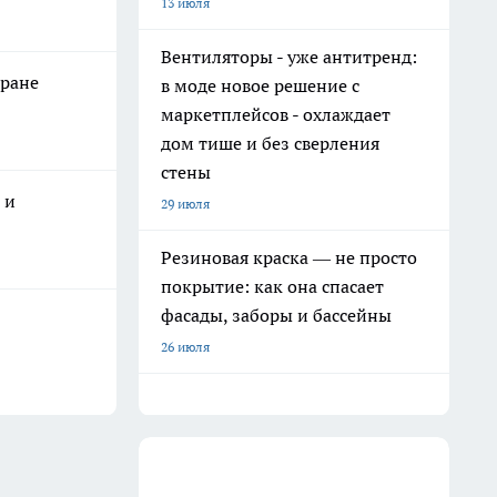
13 июля
Вентиляторы - уже антитренд:
тране
в моде новое решение с
маркетплейсов - охлаждает
дом тише и без сверления
стены
 и
29 июля
Резиновая краска — не просто
покрытие: как она спасает
фасады, заборы и бассейны
26 июля