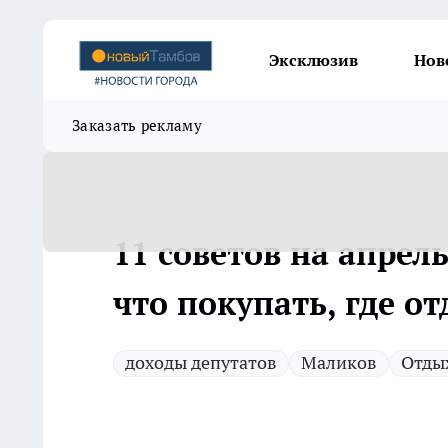
Эксклюзив
Нов
Заказать рекламу
11 советов на апрел
что покупать, где о
доходы депутатов
Маликов
Отды