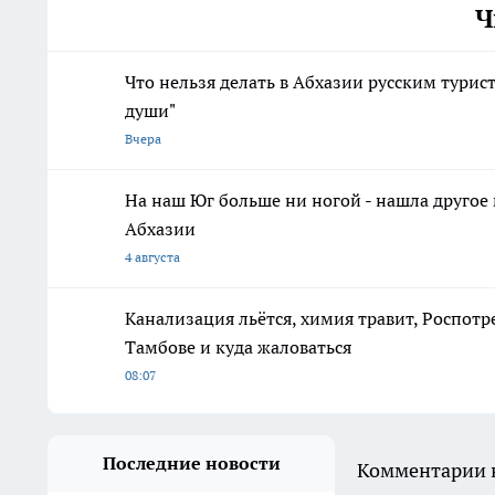
Ч
Что нельзя делать в Абхазии русским турист
души"
Вчера
На наш Юг больше ни ногой - нашла другое м
Абхазии
4 августа
Канализация льётся, химия травит, Роспотр
Тамбове и куда жаловаться
08:07
Последние новости
Комментарии н