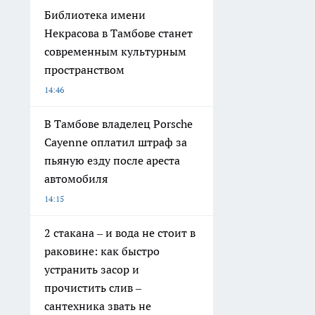
Библиотека имени
Некрасова в Тамбове станет
современным культурным
пространством
14:46
В Тамбове владелец Porsche
Cayenne оплатил штраф за
пьяную езду после ареста
автомобиля
14:15
2 стакана – и вода не стоит в
раковине: как быстро
устранить засор и
прочистить слив –
сантехника звать не