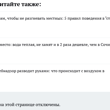
итайте также:
ам, чтобы не разгневать местных: 5 правил поведения в "с
есто: вода теплая, не хамят и в 2 раза дешевле, чем в Сочи
ебнадзор разводит руками: что происходит с воздухом в
а этой странице отключены.