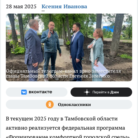
28 мая 2025
Ксения Иванова
Официальный телеграм-канал врио заместителя
главы Тамбовской области Евгения Зименко
В текущем 2025 году в Тамбовской области
активно реализуется федеральная программа
«Формирование комфортной городской среды»,