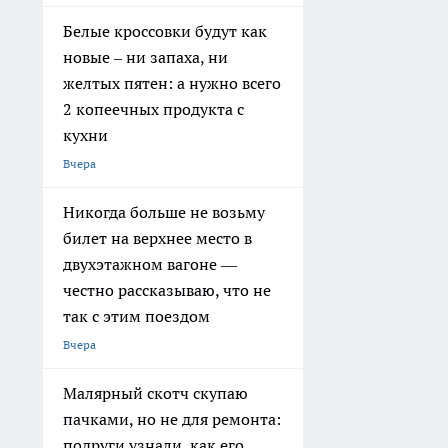
Белые кроссовки будут как
новые – ни запаха, ни
желтых пятен: а нужно всего
2 копеечных продукта с
кухни
Вчера
Никогда больше не возьму
билет на верхнее место в
двухэтажном вагоне —
честно рассказываю, что не
так с этим поездом
Вчера
Малярный скотч скупаю
пачками, но не для ремонта:
подруги узнали, как его