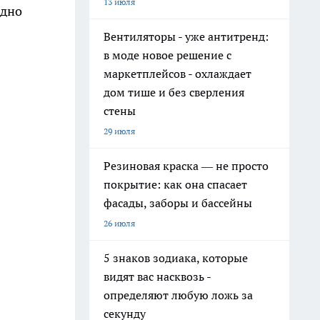
13 июля
одно
Вентиляторы - уже антитренд:
в моде новое решение с
маркетплейсов - охлаждает
дом тише и без сверления
стены
29 июля
Резиновая краска — не просто
покрытие: как она спасает
фасады, заборы и бассейны
26 июля
5 знаков зодиака, которые
видят вас насквозь -
определяют любую ложь за
секунду