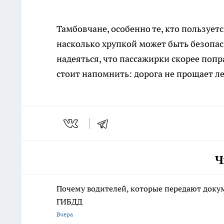
Тамбовчане, особенно те, кто пользуе
насколько хрупкой может быть безопасн
надеяться, что пассажирки скорее попр
стоит напомнить: дорога не прощает л
Ч
Почему водителей, которые передают доку
ГИБДД
Вчера