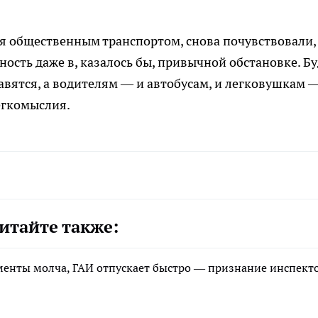
тся общественным транспортом, снова почувствовали,
ость даже в, казалось бы, привычной обстановке. Б
авятся, а водителям — и автобусам, и легковушкам 
егкомыслия.
итайте также:
менты молча, ГАИ отпускает быстро — признание инспект