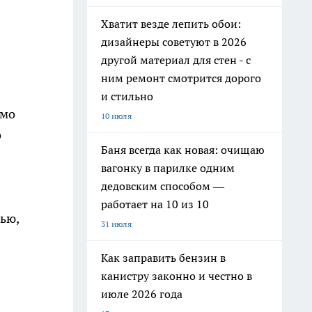
Хватит везде лепить обои:
дизайнеры советуют в 2026
другой материал для стен - с
ним ремонт смотрится дорого
и стильно
ямо
10 июля
о
Баня всегда как новая: очищаю
вагонку в парилке одним
дедовским способом —
работает на 10 из 10
ью,
31 июля
Как заправить бензин в
канистру законно и честно в
июле 2026 года