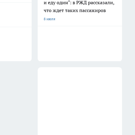
и еду один": в РЖД рассказали,
что ждет таких пассажиров
8 июля