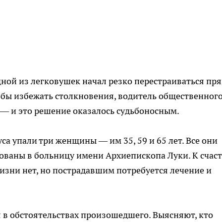
одной из легковушек начал резко перестраиваться пр
бы избежать столкновения, водитель общественног
 — и это решение оказалось судьбоносным.
са упали три женщины — им 35, 59 и 65 лет. Все они
ованы в больницу имени Архиепископа Луки. К счаст
зни нет, но пострадавшим потребуется лечение и
 в обстоятельствах произошедшего. Выясняют, кто