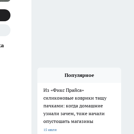
ка
Популярное
Из «Фикс Прайса»
силиконовые коврики тащу
пачками: когда домашние
узнали зачем, тоже начали
опустошать магазины
15 июля