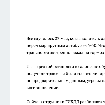
Всё случилось 22 мая, когда водитель 
перед маршрутным автобусом №50. Что
транспорта экстренно нажал на тормоз
Из-за резкой остановки в салоне автобу
получили травмы и были госпитализир
по предварительным данным, угрозы жи
восстановление.
Сейчас сотрудники ГИБДД разбираются