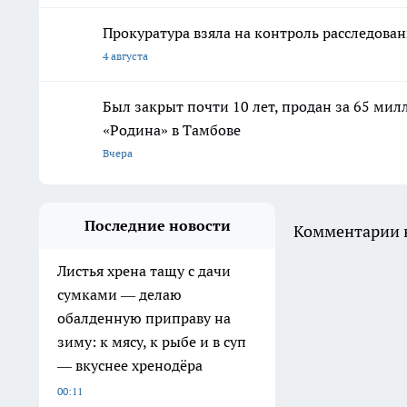
Прокуратура взяла на контроль расследова
4 августа
Был закрыт почти 10 лет, продан за 65 мил
«Родина» в Тамбове
Вчера
Последние новости
Комментарии н
Листья хрена тащу с дачи
сумками — делаю
обалденную приправу на
зиму: к мясу, к рыбе и в суп
— вкуснее хренодёра
00:11