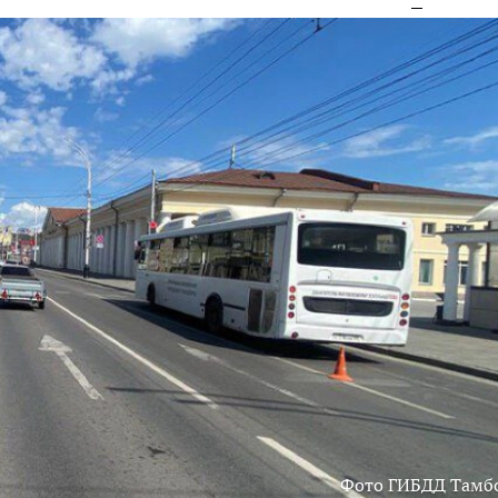
Фото ГИБДД Тамб