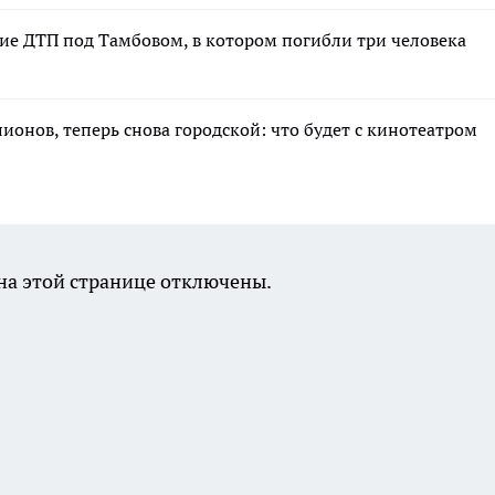
ние ДТП под Тамбовом, в котором погибли три человека
лионов, теперь снова городской: что будет с кинотеатром
а этой странице отключены.