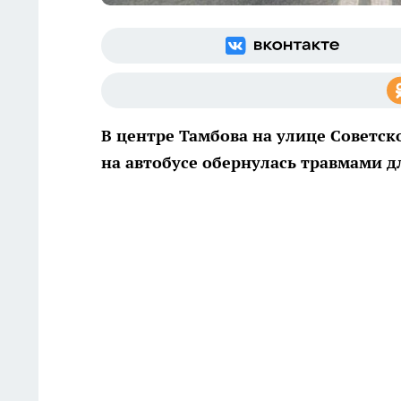
В центре Тамбова на улице Советс
на автобусе обернулась травмами д