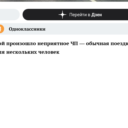
кой произошло неприятное ЧП — обычная поезд
ля нескольких человек