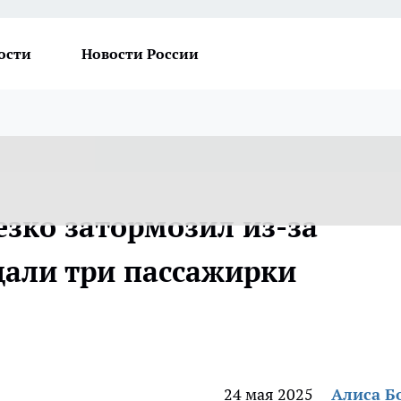
ости
Новости России
езко затормозил из-за
дали три пассажирки
24 мая 2025
Алиса Б