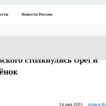
ости
Новости России
ского столкнулись Opel и
ёнок
24 мая 2025
Алиса Б