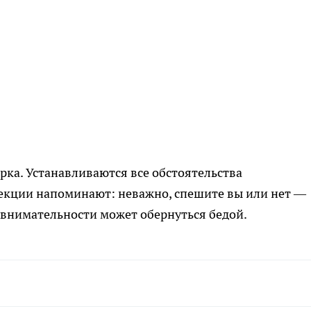
рка. Устанавливаются все обстоятельства
екции напоминают: неважно, спешите вы или нет —
невнимательности может обернуться бедой.