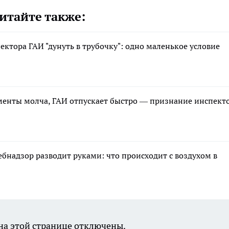
итайте также:
ектора ГАИ "дунуть в трубочку": одно маленькое условие
менты молча, ГАИ отпускает быстро — признание инспект
ебнадзор разводит руками: что происходит с воздухом в
а этой странице отключены.