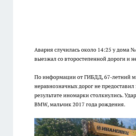
Авария случилась около 14:25 у дома 
выезжал со второстепенной дороги и не
По информации от ГИБДД, 67-летний му
неравнозначных дорог не предоставил 
результате иномарки столкнулись. Уда
BMW, мальчик 2017 года рождения.