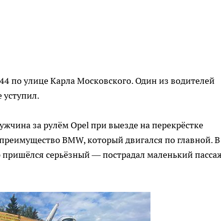
№44 по улице Карла Московского. Один из водителей
 уступил.
жчина за рулём Opel при выезде на перекрёстке
преимущество BMW, который двигался по главной. В
р пришёлся серьёзный — пострадал маленький пасса