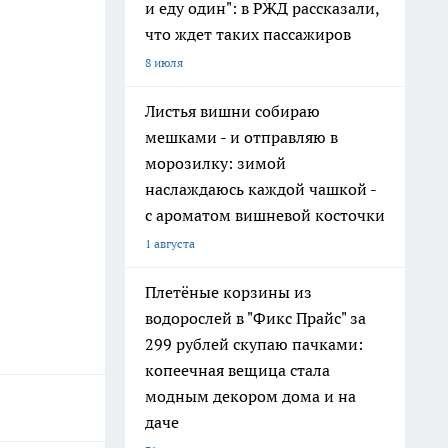
и еду один": в РЖД рассказали,
что ждет таких пассажиров
8 июля
Листья вишни собираю
мешками - и отправляю в
морозилку: зимой
наслаждаюсь каждой чашкой -
с ароматом вишневой косточки
1 августа
Плетёные корзины из
водорослей в "Фикс Прайс" за
299 рублей скупаю пачками:
копеечная вещица стала
модным декором дома и на
даче