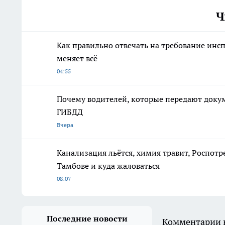
Ч
Как правильно отвечать на требование инсп
меняет всё
04:55
Почему водителей, которые передают доку
ГИБДД
Вчера
Канализация льётся, химия травит, Роспотр
Тамбове и куда жаловаться
08:07
Последние новости
Комментарии н