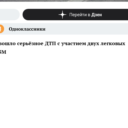
зошло серьёзное ДТП с участием двух легковых
X5M