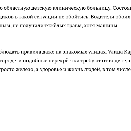
ую областную детскую клиническую больницу. Состоя
едиков в такой ситуации не обойтись. Водители обоих
ным, не получили тяжёлых травм, хотя машины
блюдать правила даже на знакомых улицах. Улица Ка
городе, и подобные перекрёстки требуют от водител
росто железо, а здоровье и жизнь людей, в том числе