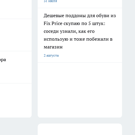
31 июля
Дешевые поддоны для обуви из
Fix Price скупаю по 5 штук:
соседи узнали, как его
использую и тоже побежали в
магазин
2 августа
ора