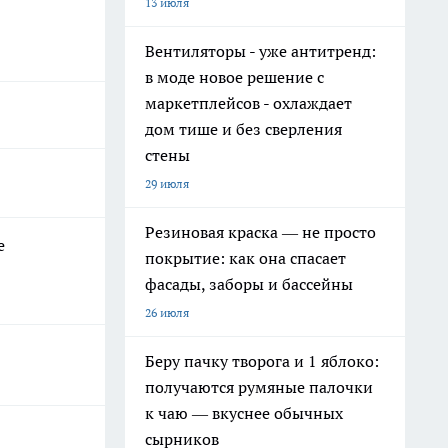
13 июля
Вентиляторы - уже антитренд:
в моде новое решение с
маркетплейсов - охлаждает
дом тише и без сверления
стены
29 июля
Резиновая краска — не просто
е
покрытие: как она спасает
фасады, заборы и бассейны
26 июля
Беру пачку творога и 1 яблоко:
получаются румяные палочки
к чаю — вкуснее обычных
сырников