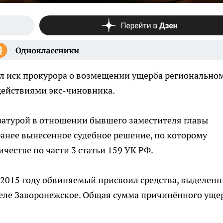
л иск прокурора о возмещении ущерба регионально
действиями экс-чиновника.
ратурой в отношении бывшего заместителя главы
анее вынесенное судебное решение, по которому
естве по части 3 статьи 159 УК РФ.
в 2015 году обвиняемый присвоил средства, выделен
 селе Заворонежское. Общая сумма причинённого уще