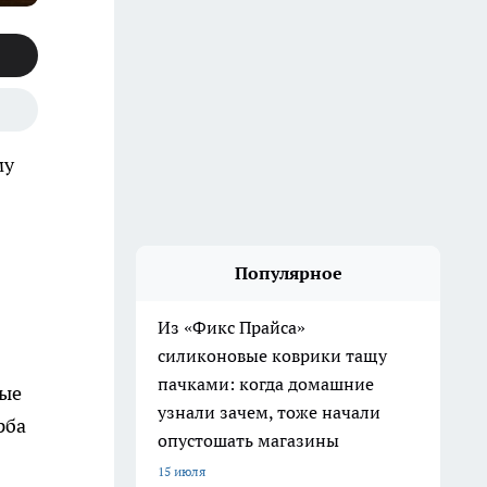
му
Популярное
Из «Фикс Прайса»
силиконовые коврики тащу
пачками: когда домашние
ные
узнали зачем, тоже начали
рба
опустошать магазины
15 июля