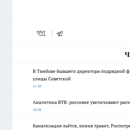
Ч
В Тамбове бывшего директора подрядной ф
улицы Советской
11:10
Аналитика ВТБ: россияне увеличивают рас
10:29
Канализация льётся, химия травит, Роспотр