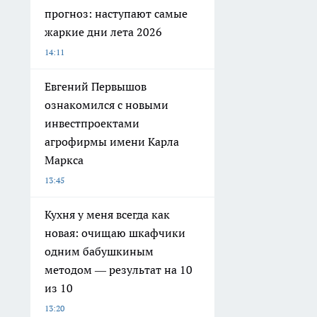
прогноз: наступают самые
жаркие дни лета 2026
14:11
Евгений Первышов
ознакомился с новыми
инвестпроектами
агрофирмы имени Карла
Маркса
13:45
Кухня у меня всегда как
новая: очищаю шкафчики
одним бабушкиным
методом — результат на 10
из 10
13:20