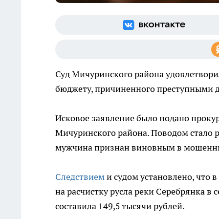
Суд Мичуринского района удовлетвори
бюджету, причиненного преступными 
Исковое заявление было подано проку
Мичуринского района. Поводом стало р
мужчина признан виновным в мошеннич
Следствием
и судом установлено, что 
на расчистку русла реки Серебрянка в
составила 149,5 тысячи рублей.