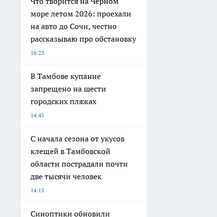
Что творится на Черном
море летом 2026: проехали
на авто до Сочи, честно
рассказываю про обстановку
16:23
В Тамбове купание
запрещено на шести
городских пляжах
14:45
С начала сезона от укусов
клещей в Тамбовской
области пострадали почти
две тысячи человек
14:15
Синоптики обновили