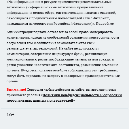
«На информационном ресурсе применяются рекомендательные
технологии (информационные технологии предоставления
информации на основе сбора, систематизации и анализа сведений,
относящихся к предпочтениям пользователей сети "Интернет",
находящихся на территории Российской Федерации)».
Подробнее
Администрация портала оставляет за собой право модерировать
комментарии, исходя из соображений сохранения конструктивности
обсуждения тем и соблюдения законодательства РФ и
рекомендательных технологий. На сайте не допускаются
комментарии, содержащие нецензурную брань, разжигающие
межнациональную рознь, возбуждающие ненависть или вражду, а
равно унижение человеческого достоинства, размещение ссылок не
по теме. IP-адреса пользователей, не соблюдающих эти требования,
могут быть переданы по запросу в надзорные и правоохранительные
органы.
Внимание!
Совершая любые действия на сайте, вы автоматически
принимаете условия «
Политики конфиденциальности и обработки
персональных данных пользователей
»
16+