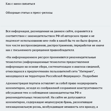
Как с нами связаться
Обзорные статьи и пресс-релизы
Вся информация, размещенная на данном сайте, охраняется в
соответствии с законодательством РФ об авторском праве и не
подлежит использованию кем-либо в какой бы то ни было форме, в
том числе воспроизведению, распространению, переработке не иначе
как с письменного разрешения правообладателя.
«На информационном ресурсе применяются рекомендательные
технологии (информационные технологии предоставления
информации на основе сбора, систематизации и анализа сведений,
относящихся к предпочтениям пользователей сети "Интернет",
находящихся на территории Российской Федерации)».
Подробнее
Администрация портала оставляет за собой право модерировать
комментарии, исходя из соображений сохранения конструктивности
обсуждения тем и соблюдения законодательства РФ и
рекомендательных технологий. На сайте не допускаются
комментарии, содержащие нецензурную брань, разжигающие
межнациональную рознь, возбуждающие ненависть или вражду, а