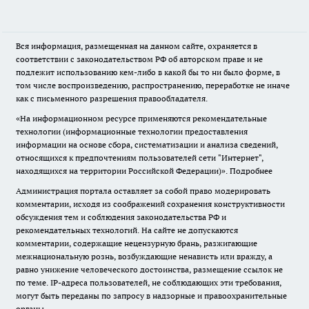
Вся информация, размещенная на данном сайте, охраняется в
соответствии с законодательством РФ об авторском праве и не
подлежит использованию кем-либо в какой бы то ни было форме, в
том числе воспроизведению, распространению, переработке не иначе
как с письменного разрешения правообладателя.
«На информационном ресурсе применяются рекомендательные
технологии (информационные технологии предоставления
информации на основе сбора, систематизации и анализа сведений,
относящихся к предпочтениям пользователей сети "Интернет",
находящихся на территории Российской Федерации)».
Подробнее
Администрация портала оставляет за собой право модерировать
комментарии, исходя из соображений сохранения конструктивности
обсуждения тем и соблюдения законодательства РФ и
рекомендательных технологий. На сайте не допускаются
комментарии, содержащие нецензурную брань, разжигающие
межнациональную рознь, возбуждающие ненависть или вражду, а
равно унижение человеческого достоинства, размещение ссылок не
по теме. IP-адреса пользователей, не соблюдающих эти требования,
могут быть переданы по запросу в надзорные и правоохранительные
органы.