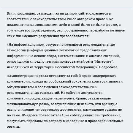
Вся информация, размещенная на данном сайте, охраняется в
соответствии с законодательством РФ об авторском праве и не
подлежит использованию кем-либо в какой бы то ни было форме, в
том числе воспроизведению, распространению, переработке не иначе
как с письменного разрешения правообладателя.
«На информационном ресурсе применяются рекомендательные
технологии (информационные технологии предоставления
информации на основе сбора, систематизации и анализа сведений,
относящихся к предпочтениям пользователей сети "Интернет",
находящихся на территории Российской Федерации)».
Подробнее
Администрация портала оставляет за собой право модерировать
комментарии, исходя из соображений сохранения конструктивности
обсуждения тем и соблюдения законодательства РФ и
рекомендательных технологий. На сайте не допускаются
комментарии, содержащие нецензурную брань, разжигающие
межнациональную рознь, возбуждающие ненависть или вражду, а
равно унижение человеческого достоинства, размещение ссылок не
по теме. IP-адреса пользователей, не соблюдающих эти требования,
могут быть переданы по запросу в надзорные и правоохранительные
органы.