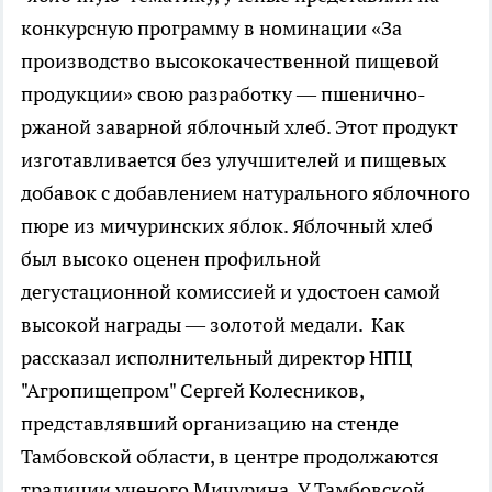
конкурсную программу в номинации «За
производство высококачественной пищевой
продукции» свою разработку — пшенично-
ржаной заварной яблочный хлеб. Этот продукт
изготавливается без улучшителей и пищевых
добавок с добавлением натурального яблочного
пюре из мичуринских яблок. Яблочный хлеб
был высоко оценен профильной
дегустационной комиссией и удостоен самой
высокой награды — золотой медали.
Как
рассказал исполнительный директор НПЦ
"Агропищепром" Сергей Колесников,
представлявший организацию на стенде
Тамбовской области, в центре продолжаются
традиции ученого Мичурина. У Тамбовской