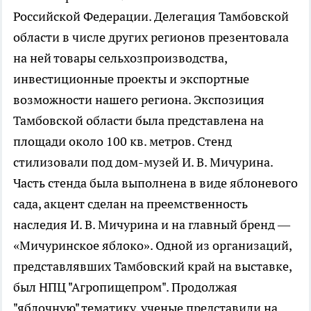
Российской Федерации. Делегация Тамбовской
области в числе других регионов презентовала
на ней товары сельхозпроизводства,
инвестиционные проекты и экспортные
возможности нашего региона. Экспозиция
Тамбовской области была представлена на
площади около 100 кв. метров. Стенд
стилизовали под дом-музей И. В. Мичурина.
Часть стенда была выполнена в виде яблоневого
сада, акцент сделан на преемственность
наследия И. В. Мичурина и на главный бренд —
«Мичуринское яблоко». Одной из организаций,
представлявших Тамбовский край на выставке,
был НПЦ "Агропищепром". Продолжая
"яблочную" тематику, ученые представили на