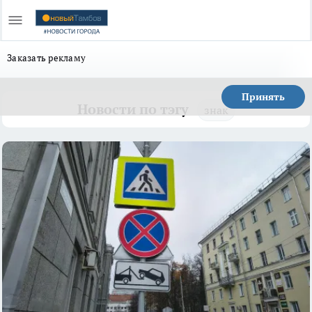
Заказать рекламу
Принять
Новости по тэгу
знак