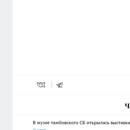
Ч
В музее тамбовского СК открылась выставк
27 июля