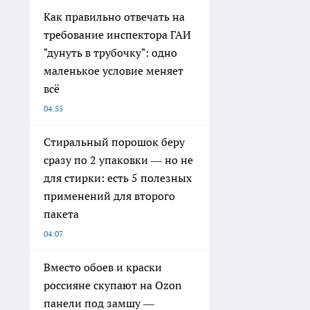
Как правильно отвечать на
требование инспектора ГАИ
"дунуть в трубочку": одно
маленькое условие меняет
всё
04:55
Стиральный порошок беру
сразу по 2 упаковки — но не
для стирки: есть 5 полезных
применений для второго
пакета
04:07
Вместо обоев и краски
россияне скупают на Ozon
панели под замшу —