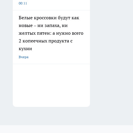
00:11
Белые кроссовки будут как
новые – ни запаха, ни
желтых пятен: а нужно всего
2 копеечных продукта с
кухни
Вчера