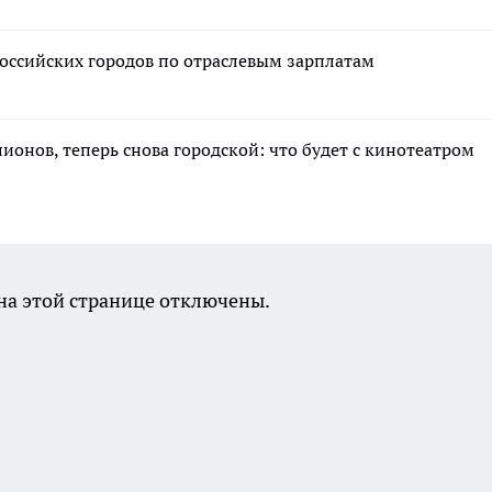
российских городов по отраслевым зарплатам
лионов, теперь снова городской: что будет с кинотеатром
а этой странице отключены.