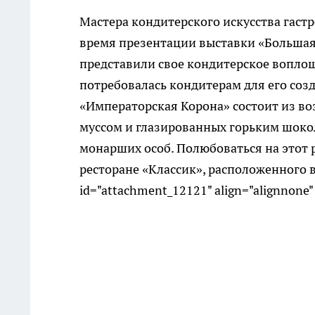
Мастера кондитерского искусства гаст
время презентации выставки «Большая
представили свое кондитерское воплощ
потребовалась кондитерам для его созд
«Императорская Корона» состоит из 
муссом и глазированных горьким шоко
монарших особ. Полюбоваться на этот 
ресторане «Классик», расположенного в
id="attachment_12121" align="alignnone"