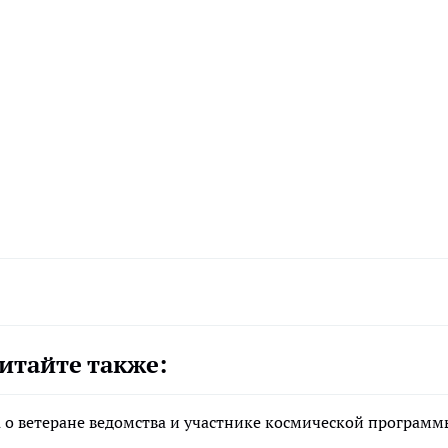
итайте также:
а о ветеране ведомства и участнике космической программ