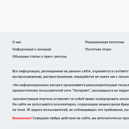
О нас
Редакционная политика
Информация о команде
Политика этики
Обзорные статьи и пресс-релизы
Вся информация, размещенная на данном сайте, охраняется в соответс
воспроизведению, распространению, переработке не иначе как с пись
«На информационном ресурсе применяются рекомендательные техноло
предпочтениям пользователей сети "Интернет", находящихся на терр
Администрация портала оставляет за собой право модерировать комме
На сайте не допускаются комментарии, содержащие нецензурную бран
по теме. IP-адреса пользователей, не соблюдающих эти требования, м
Внимание!
Совершая любые действия на сайте, вы автоматически при