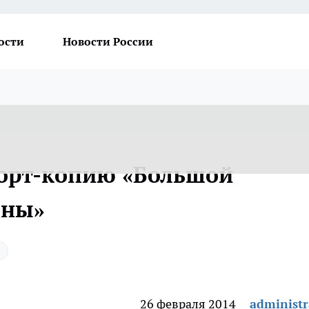
ости
Новости России
торт-копию «Большой
оны»
26 февраля 2014
administr