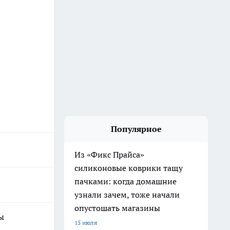
Популярное
Из «Фикс Прайса»
силиконовые коврики тащу
пачками: когда домашние
узнали зачем, тоже начали
опустошать магазины
ы
15 июля