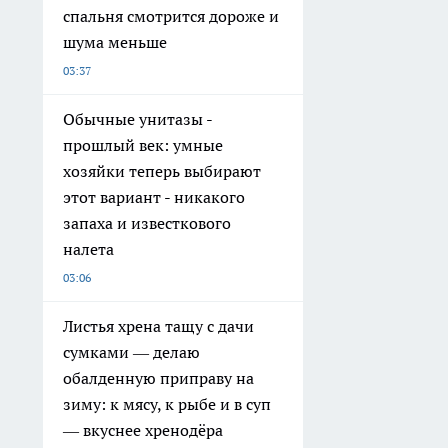
спальня смотрится дороже и
шума меньше
03:37
Обычные унитазы -
прошлый век: умные
хозяйки теперь выбирают
этот вариант - никакого
запаха и известкового
налета
03:06
Листья хрена тащу с дачи
сумками — делаю
обалденную приправу на
зиму: к мясу, к рыбе и в суп
— вкуснее хренодёра