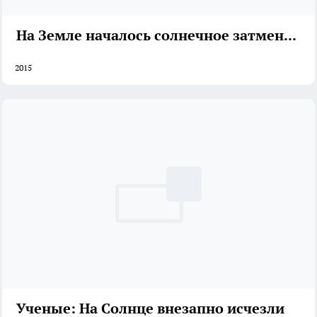
На Земле началось солнечное затмение
2015
Ученые: На Солнце внезапно исчезли