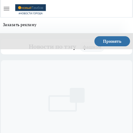
Заказать рекламу
Принять
Новости по тэгу
фашизм