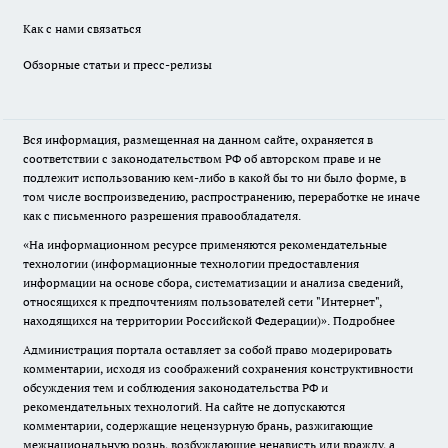
Как с нами связаться
Обзорные статьи и пресс-релизы
Вся информация, размещенная на данном сайте, охраняется в
соответствии с законодательством РФ об авторском праве и не
подлежит использованию кем-либо в какой бы то ни было форме, в
том числе воспроизведению, распространению, переработке не иначе
как с письменного разрешения правообладателя.
«На информационном ресурсе применяются рекомендательные
технологии (информационные технологии предоставления
информации на основе сбора, систематизации и анализа сведений,
относящихся к предпочтениям пользователей сети "Интернет",
находящихся на территории Российской Федерации)».
Подробнее
Администрация портала оставляет за собой право модерировать
комментарии, исходя из соображений сохранения конструктивности
обсуждения тем и соблюдения законодательства РФ и
рекомендательных технологий. На сайте не допускаются
комментарии, содержащие нецензурную брань, разжигающие
межнациональную рознь, возбуждающие ненависть или вражду, а