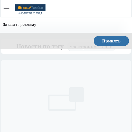
Заказать рекламу
Принять
Новости по тэгу
электронное табло