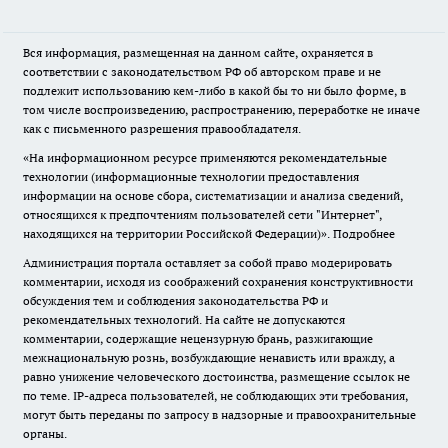
Вся информация, размещенная на данном сайте, охраняется в
соответствии с законодательством РФ об авторском праве и не
подлежит использованию кем-либо в какой бы то ни было форме, в
том числе воспроизведению, распространению, переработке не иначе
как с письменного разрешения правообладателя.
«На информационном ресурсе применяются рекомендательные
технологии (информационные технологии предоставления
информации на основе сбора, систематизации и анализа сведений,
относящихся к предпочтениям пользователей сети "Интернет",
находящихся на территории Российской Федерации)».
Подробнее
Администрация портала оставляет за собой право модерировать
комментарии, исходя из соображений сохранения конструктивности
обсуждения тем и соблюдения законодательства РФ и
рекомендательных технологий. На сайте не допускаются
комментарии, содержащие нецензурную брань, разжигающие
межнациональную рознь, возбуждающие ненависть или вражду, а
равно унижение человеческого достоинства, размещение ссылок не
по теме. IP-адреса пользователей, не соблюдающих эти требования,
могут быть переданы по запросу в надзорные и правоохранительные
органы.