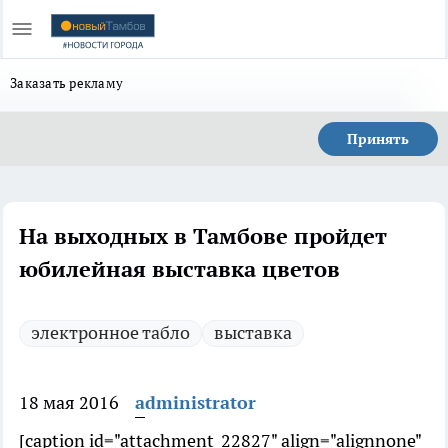
Заказать рекламу
Принять
На выходных в Тамбове пройдет
юбилейная выставка цветов
электронное табло
выставка
18 мая 2016
administrator
[caption id="attachment_22827" align="alignnone"