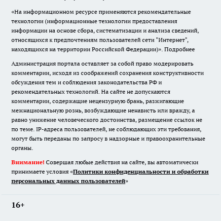
«На информационном ресурсе применяются рекомендательные
технологии (информационные технологии предоставления
информации на основе сбора, систематизации и анализа сведений,
относящихся к предпочтениям пользователей сети "Интернет",
находящихся на территории Российской Федерации)».
Подробнее
Администрация портала оставляет за собой право модерировать
комментарии, исходя из соображений сохранения конструктивности
обсуждения тем и соблюдения законодательства РФ и
рекомендательных технологий. На сайте не допускаются
комментарии, содержащие нецензурную брань, разжигающие
межнациональную рознь, возбуждающие ненависть или вражду, а
равно унижение человеческого достоинства, размещение ссылок не
по теме. IP-адреса пользователей, не соблюдающих эти требования,
могут быть переданы по запросу в надзорные и правоохранительные
органы.
Внимание!
Совершая любые действия на сайте, вы автоматически
принимаете условия «
Политики конфиденциальности и обработки
персональных данных пользователей
»
16+