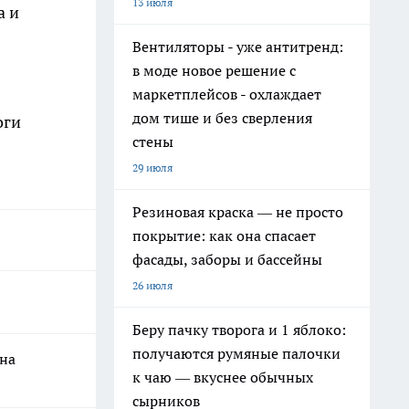
13 июля
а и
Вентиляторы - уже антитренд:
в моде новое решение с
маркетплейсов - охлаждает
дом тише и без сверления
оги
стены
29 июля
Резиновая краска — не просто
покрытие: как она спасает
фасады, заборы и бассейны
26 июля
Беру пачку творога и 1 яблоко:
получаются румяные палочки
на
к чаю — вкуснее обычных
сырников