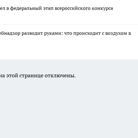
л в федеральный этап всероссийского конкурса
ебнадзор разводит руками: что происходит с воздухом в
а этой странице отключены.