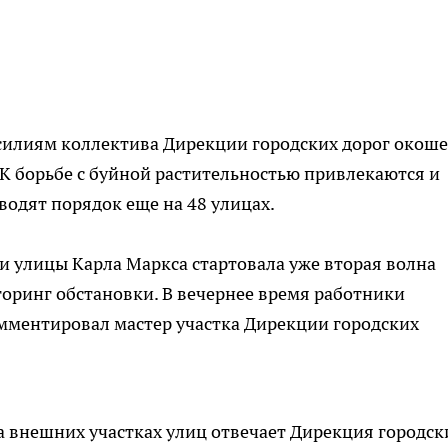
усилиям коллектива Дирекции городских дорог окош
. К борьбе с буйной растительностью привлекаются и
водят порядок еще на 48 улицах.
ти улицы Карла Маркса стартовала уже вторая волна
оринг обстановки. В вечернее время работники
омментировал мастер участка Дирекции городских
а внешних участках улиц отвечает Дирекция городск