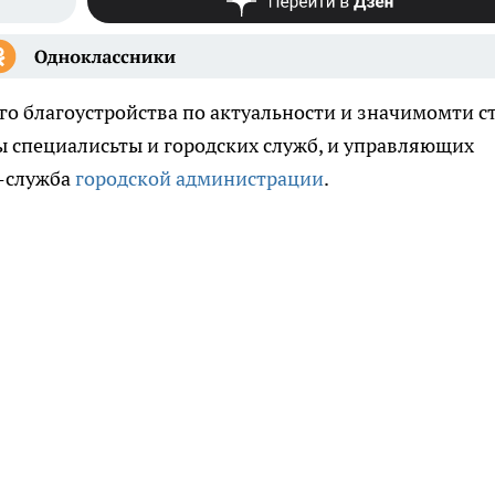
го благоустройства по актуальности и значимомти с
ы специалисьты и городских служб, и управляющих
с-служба
городской администрации
.