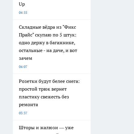
Up
04:55
Складные вёдра из "Фикс
Прайс" скупаю по 5 штук:
одно держу в багажнике,
остальные - на даче, и вот
зачем
04:07
Розетки будут белее снега:
простой трюк вернет
пластику свежесть без
ремонта
03:37
Шторы и жалюзи — уже