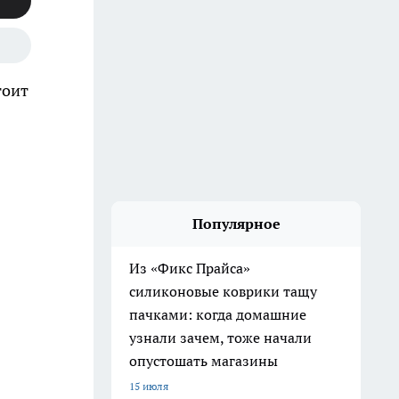
тоит
Популярное
Из «Фикс Прайса»
силиконовые коврики тащу
пачками: когда домашние
узнали зачем, тоже начали
опустошать магазины
15 июля