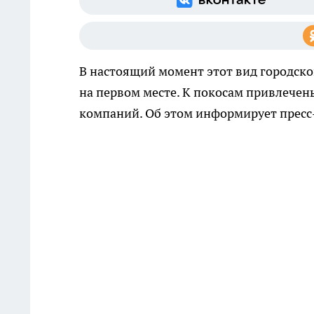
В настоящий момент этот вид городско
на первом месте. К покосам привлечен
компаний. Об этом информирует прес