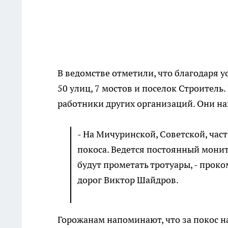
В ведомстве отметили, что благодаря 
50 улиц, 7 мостов и поселок Строитель
работники других организаций. Они на
- На Мичуринской, Советской, час
покоса. Ведется постоянный монит
будут прометать тротуары, - прок
дорог Виктор Шайдров.
Горожанам напоминают, что за покос н