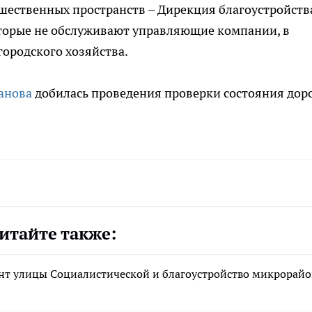
обшественных пространств – Дирекция благоустройств
оторые не обслуживают управляющие компании, в
городского хозяйства.
анова
добилась проведения проверки состояния дор
итайте также:
нт улицы Социалистической и благоустройство микрорайо