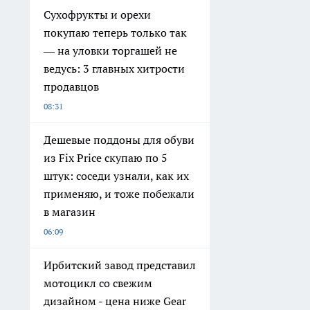
Сухофрукты и орехи
покупаю теперь только так
— на уловки торгашей не
ведусь: 3 главных хитрости
продавцов
08:31
Дешевые поддоны для обуви
из Fix Price скупаю по 5
штук: соседи узнали, как их
применяю, и тоже побежали
в магазин
06:09
Ирбитский завод представил
мотоцикл со свежим
дизайном - цена ниже Gear