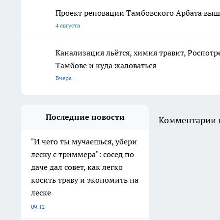
Проект реновации Тамбовского Арбата выше
4 августа
Канализация льётся, химия травит, Роспотр
Тамбове и куда жаловаться
Вчера
Последние новости
Комментарии н
"И чего ты мучаешься, убери
леску с триммера": сосед по
даче дал совет, как легко
косить траву и экономить на
леске
09:12