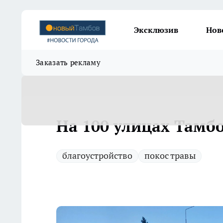
Эксклюзив
Нов
Заказать рекламу
На 100 улицах Тамбо
благоустройство
покос травы