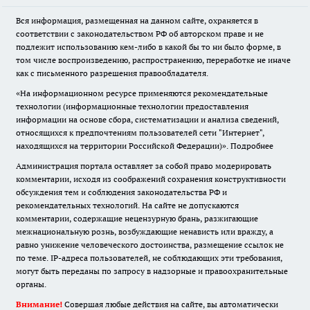
Вся информация, размещенная на данном сайте, охраняется в
соответствии с законодательством РФ об авторском праве и не
подлежит использованию кем-либо в какой бы то ни было форме, в
том числе воспроизведению, распространению, переработке не иначе
как с письменного разрешения правообладателя.
«На информационном ресурсе применяются рекомендательные
технологии (информационные технологии предоставления
информации на основе сбора, систематизации и анализа сведений,
относящихся к предпочтениям пользователей сети "Интернет",
находящихся на территории Российской Федерации)».
Подробнее
Администрация портала оставляет за собой право модерировать
комментарии, исходя из соображений сохранения конструктивности
обсуждения тем и соблюдения законодательства РФ и
рекомендательных технологий. На сайте не допускаются
комментарии, содержащие нецензурную брань, разжигающие
межнациональную рознь, возбуждающие ненависть или вражду, а
равно унижение человеческого достоинства, размещение ссылок не
по теме. IP-адреса пользователей, не соблюдающих эти требования,
могут быть переданы по запросу в надзорные и правоохранительные
органы.
Внимание!
Совершая любые действия на сайте, вы автоматически