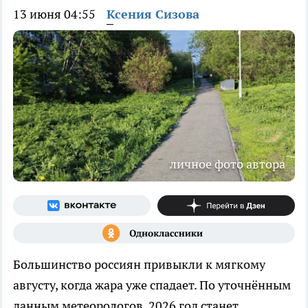
13 июня 04:55
Ксения Сизова
личное фото автора
Большинство россиян привыкли к мягкому
августу, когда жара уже спадает. По уточнённым
данным метеорологов, 2026 год станет