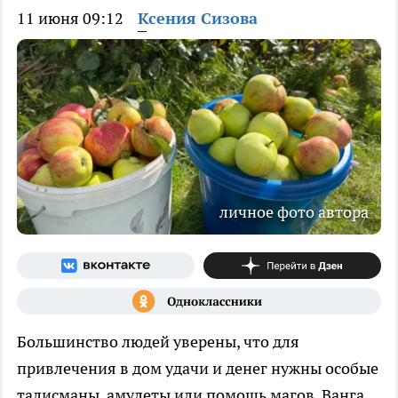
11 июня 09:12
Ксения Сизова
личное фото автора
Большинство людей уверены, что для
привлечения в дом удачи и денег нужны особые
талисманы, амулеты или помощь магов. Ванга