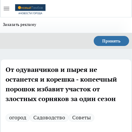
Заказать рекламу
Принять
От одуванчиков и пырея не
останется и корешка - копеечный
порошок избавит участок от
злостных сорняков за один сезон
огород
Садоводство
Советы