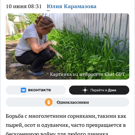
10 июня 08:31
Юлия Карамазова
Картинка из нейросети Chat GPT
Борьба с многолетними сорняками, такими как
пырей, осот и одуванчик, часто превращается в
бесконечную войну для любого дачника.