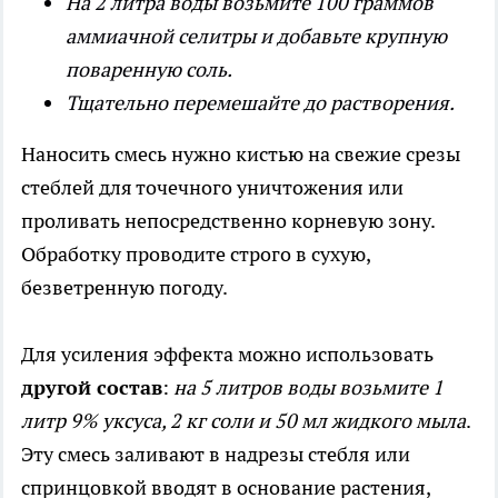
На 2 литра воды возьмите 100 граммов
аммиачной селитры и добавьте крупную
поваренную соль.
Тщательно перемешайте до растворения.
Наносить смесь нужно кистью на свежие срезы
стеблей для точечного уничтожения или
проливать непосредственно корневую зону.
Обработку проводите строго в сухую,
безветренную погоду.
Для усиления эффекта можно использовать
другой состав
:
на 5 литров воды возьмите 1
литр 9% уксуса, 2 кг соли и 50 мл жидкого мыла
.
Эту смесь заливают в надрезы стебля или
спринцовкой вводят в основание растения,