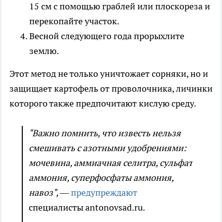
15 см с помощью граблей или плоскореза и
перекопайте участок.
Весной следующего года прорыхлите
землю.
Этот метод не только уничтожает сорняки, но и
защищает картофель от проволочника, личинки
которого также предпочитают кислую среду.
"Важно помнить, что известь нельзя
смешивать с азотными удобрениями:
мочевина, аммиачная селитра, сульфат
аммония, суперфосфаты аммония,
навоз",
—
предупреждают
специалисты antonovsad.ru.