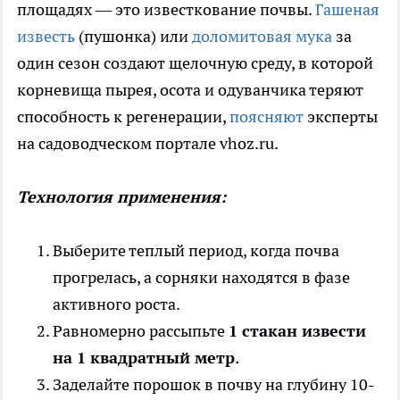
площадях — это известкование почвы.
Гашеная
известь
(пушонка) или
доломитовая мука
за
один сезон создают щелочную среду, в которой
корневища пырея, осота и одуванчика теряют
способность к регенерации,
поясняют
эксперты
на садоводческом портале vhoz.ru.
Технология применения:
Выберите теплый период, когда почва
прогрелась, а сорняки находятся в фазе
активного роста.
Равномерно рассыпьте
1 стакан извести
на 1 квадратный метр
.
Заделайте порошок в почву на глубину 10-