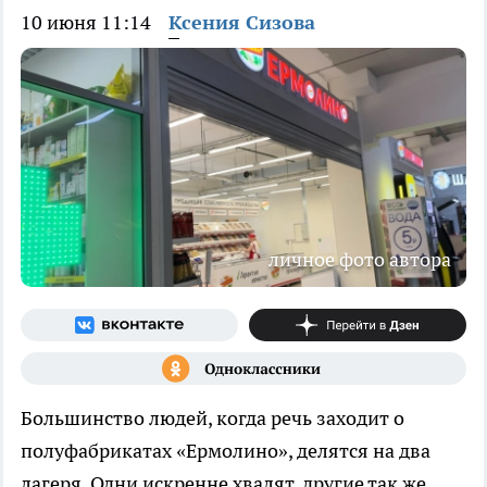
10 июня 11:14
Ксения Сизова
личное фото автора
Большинство людей, когда речь заходит о
полуфабрикатах «Ермолино», делятся на два
лагеря. Одни искренне хвалят, другие так же