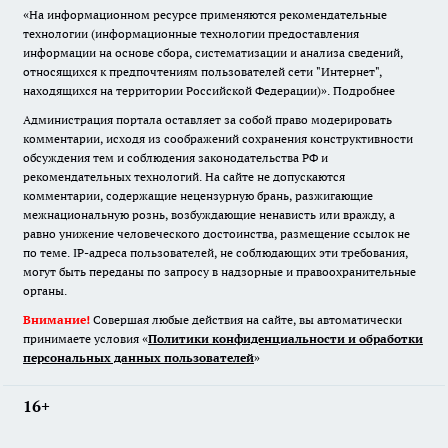
«На информационном ресурсе применяются рекомендательные
технологии (информационные технологии предоставления
информации на основе сбора, систематизации и анализа сведений,
относящихся к предпочтениям пользователей сети "Интернет",
находящихся на территории Российской Федерации)».
Подробнее
Администрация портала оставляет за собой право модерировать
комментарии, исходя из соображений сохранения конструктивности
обсуждения тем и соблюдения законодательства РФ и
рекомендательных технологий. На сайте не допускаются
комментарии, содержащие нецензурную брань, разжигающие
межнациональную рознь, возбуждающие ненависть или вражду, а
равно унижение человеческого достоинства, размещение ссылок не
по теме. IP-адреса пользователей, не соблюдающих эти требования,
могут быть переданы по запросу в надзорные и правоохранительные
органы.
Внимание!
Совершая любые действия на сайте, вы автоматически
принимаете условия «
Политики конфиденциальности и обработки
персональных данных пользователей
»
16+