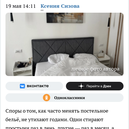
19 мая 14:11
Ксения Сизова
личное фото автора
Споры о том, как часто менять постельное
бельё, не утихают годами. Одни стирают
простыни раз в день, другие — раз в месяц, а