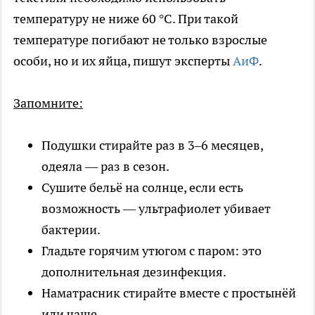
температуру не ниже 60 °C. При такой
температуре погибают не только взрослые
особи, но и их яйца, пишут эксперты
АиФ
.
Запомните:
Подушки стирайте раз в 3–6 месяцев,
одеяла — раз в сезон.
Сушите бельё на солнце, если есть
возможность — ультрафиолет убивает
бактерии.
Гладьте горячим утюгом с паром: это
дополнительная дезинфекция.
Наматрасник стирайте вместе с простынёй
или чаще.