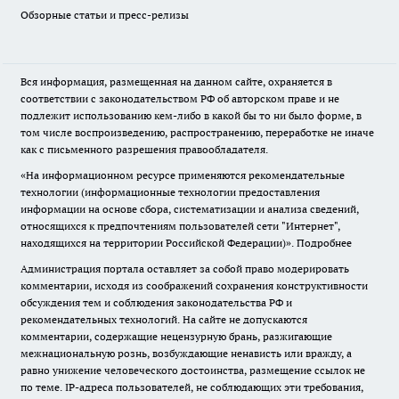
Обзорные статьи и пресс-релизы
Вся информация, размещенная на данном сайте, охраняется в
соответствии с законодательством РФ об авторском праве и не
подлежит использованию кем-либо в какой бы то ни было форме, в
том числе воспроизведению, распространению, переработке не иначе
как с письменного разрешения правообладателя.
«На информационном ресурсе применяются рекомендательные
технологии (информационные технологии предоставления
информации на основе сбора, систематизации и анализа сведений,
относящихся к предпочтениям пользователей сети "Интернет",
находящихся на территории Российской Федерации)».
Подробнее
Администрация портала оставляет за собой право модерировать
комментарии, исходя из соображений сохранения конструктивности
обсуждения тем и соблюдения законодательства РФ и
рекомендательных технологий. На сайте не допускаются
комментарии, содержащие нецензурную брань, разжигающие
межнациональную рознь, возбуждающие ненависть или вражду, а
равно унижение человеческого достоинства, размещение ссылок не
по теме. IP-адреса пользователей, не соблюдающих эти требования,