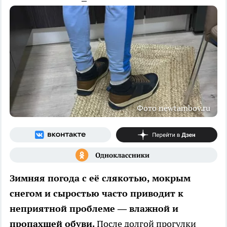
Фото newtambov.ru
Зимняя погода с её слякотью, мокрым
снегом и сыростью часто приводит к
неприятной проблеме — влажной и
пропахшей обуви.
После долгой прогулки