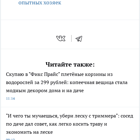
опытных хозяек
Читайте также:
Скупаю в "Фикс Прайс" плетёные корзины из
водорослей за 299 рублей: копеечная вещица стала
модным декором дома и на даче
11:14
"И чего ты мучаешься, убери леску с триммера": сосед
по даче дал совет, как легко косить траву и
экономить на леске
09:12