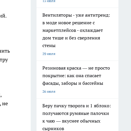
13 июля
Вентиляторы - уже антитренд:
ий.
в моде новое решение с
маркетплейсов - охлаждает
дом тише и без сверления
стены
чить
29 июля
тру
Резиновая краска — не просто
покрытие: как она спасает
фасады, заборы и бассейны
26 июля
,
 не
Беру пачку творога и 1 яблоко:
получаются румяные палочки
к чаю — вкуснее обычных
сырников