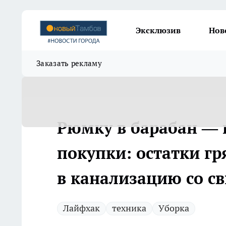
Эксклюзив
Нов
Заказать рекламу
Рюмку в барабан — и
покупки: остатки гр
в канализацию со с
Лайфхак
техника
Уборка