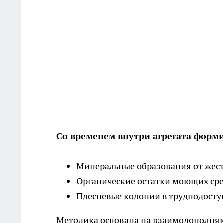
Со временем внутри агрегата форм
Минеральные образования от жес
Органические остатки моющих сре
Плесневые колонии в труднодосту
Методика основана на взаимодополн