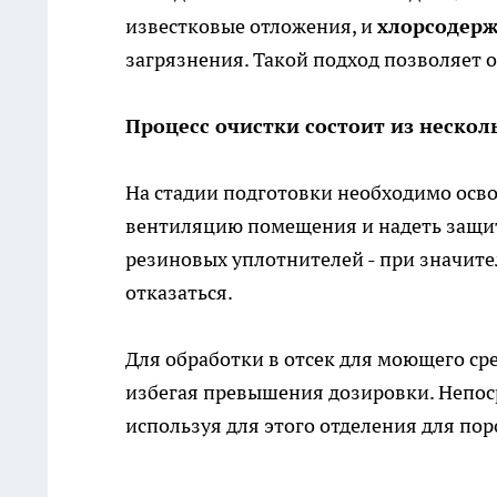
известковые отложения, и
хлорсодер
загрязнения. Такой подход позволяет 
Процесс очистки состоит из нескол
На стадии подготовки необходимо осво
вентиляцию помещения и надеть защит
резиновых уплотнителей - при значит
отказаться.
Для обработки в отсек для моющего ср
избегая превышения дозировки. Непоср
используя для этого отделения для по