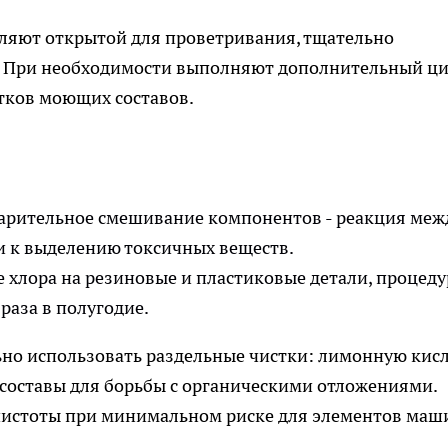
вляют открытой для проветривания, тщательно
. При необходимости выполняют дополнительный ц
тков моющих составов.
арительное смешивание компонентов - реакция меж
и к выделению токсичных веществ.
 хлора на резиновые и пластиковые детали, процеду
раза в полугодие.
но использовать раздельные чистки: лимонную кис
составы для борьбы с органическими отложениями.
чистоты при минимальном риске для элементов маш