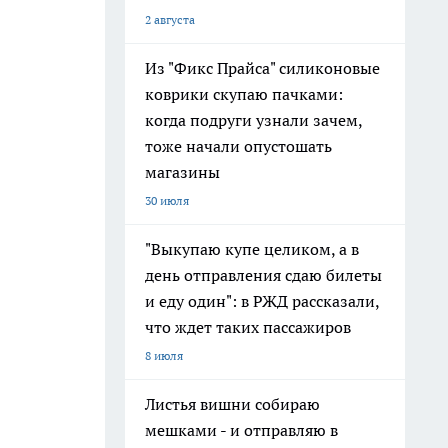
2 августа
Из "Фикс Прайса" силиконовые
коврики скупаю пачками:
когда подруги узнали зачем,
тоже начали опустошать
магазины
30 июля
"Выкупаю купе целиком, а в
день отправления сдаю билеты
и еду один": в РЖД рассказали,
что ждет таких пассажиров
8 июля
Листья вишни собираю
мешками - и отправляю в