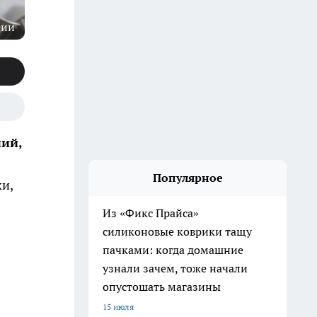
ции
ий,
Популярное
и,
Из «Фикс Прайса»
силиконовые коврики тащу
пачками: когда домашние
узнали зачем, тоже начали
опустошать магазины
15 июля