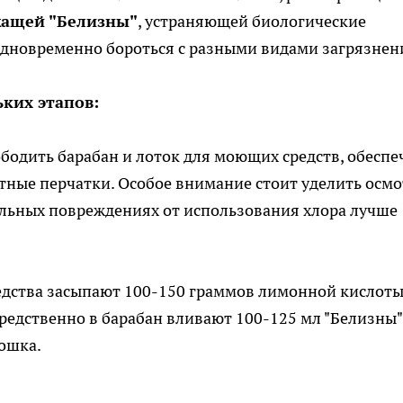
жащей "Белизны"
, устраняющей биологические
одновременно бороться с разными видами загрязнен
ьких этапов:
бодить барабан и лоток для моющих средств, обеспе
ные перчатки. Особое внимание стоит уделить осмо
ельных повреждениях от использования хлора лучше
едства засыпают 100-150 граммов лимонной кислоты
едственно в барабан вливают 100-125 мл "Белизны",
рошка.