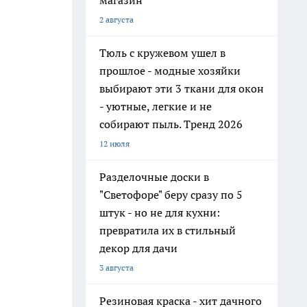
магазин
2 августа
Тюль с кружевом ушел в
прошлое - модные хозяйки
выбирают эти 3 ткани для окон
- уютные, легкие и не
собирают пыль. Тренд 2026
12 июля
Разделочные доски в
"Светофоре" беру сразу по 5
штук - но не для кухни:
превратила их в стильный
декор для дачи
3 августа
Резиновая краска - хит дачного