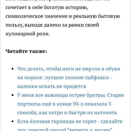
сочетает в себе богатую историю,
символическое значение и реальную бытовую
пользу, выходя далеко за рамки своей
кулинарной роли.
Читайте также:
Что делать, чтобы ноги не мерзли в обуви
на морозе: лучшие зимние лайфхаки -
валенки искать не придется
У меня все ножницы острее бритвы. Старая
портниха ещё в конце 90-х показала 3
способа, как хитро и быстро их наточить
Если ёлочная гирлянда не горит - сделайте
это: простой способ "вернуть к жизни"