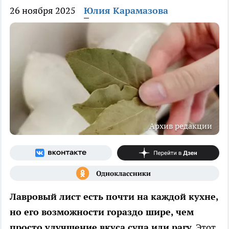
26 ноября 2025
Юлия Карамазова
Архив редакции
Лавровый лист есть почти на каждой кухне,
но его возможности гораздо шире, чем
просто улучшение вкуса супа или рагу.
Этот