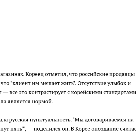
газинах. Кореец отметил, что российские продавцы
 что "клиент им мешает жить". Отсутствие улыбок и
 — все это контрастирует с корейскими стандартам
ла является нормой.
ала русская пунктуальность. "Мы договариваемся на
инут пять'", — поделился он. В Корее опоздание счита