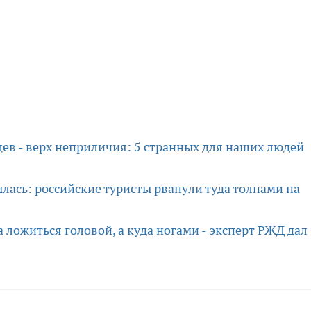
мцев - верх неприличия: 5 странных для наших людей
лась: российские туристы рванули туда толпами на
а ложиться головой, а куда ногами - эксперт РЖД дал