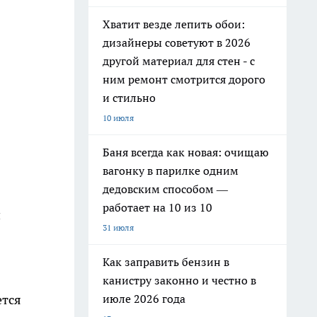
Хватит везде лепить обои:
дизайнеры советуют в 2026
другой материал для стен - с
ним ремонт смотрится дорого
и стильно
10 июля
Баня всегда как новая: очищаю
вагонку в парилке одним
дедовским способом —
работает на 10 из 10
и
31 июля
Как заправить бензин в
канистру законно и честно в
июле 2026 года
ется