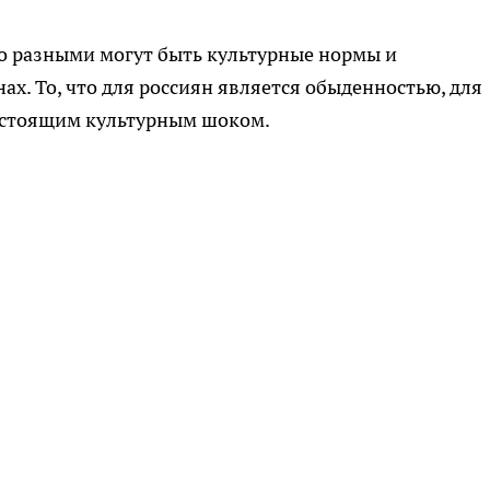
о разными могут быть культурные нормы и
х. То, что для россиян является обыденностью, для
астоящим культурным шоком.