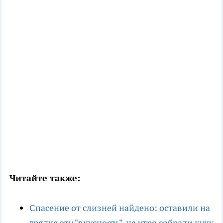
Читайте также:
Спасение от слизней найдено: оставили на
грядке эту "вкусность", на утро собрали кучу