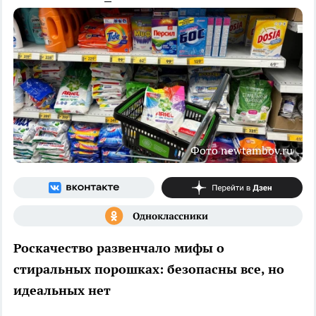
Фото newtambov.ru
Роскачество развенчало мифы о
стиральных порошках: безопасны все, но
идеальных нет