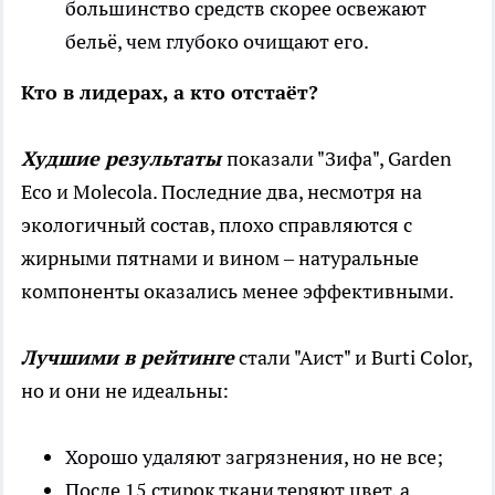
большинство средств скорее освежают
бельё, чем глубоко очищают его.
Кто в лидерах, а кто отстаёт?
Худшие результаты
показали "Зифа", Garden
Eco и Molecola. Последние два, несмотря на
экологичный состав, плохо справляются с
жирными пятнами и вином – натуральные
компоненты оказались менее эффективными.
Лучшими в рейтинге
стали "Аист" и Burti Color,
но и они не идеальны:
Хорошо удаляют загрязнения, но не все;
После 15 стирок ткани теряют цвет, а