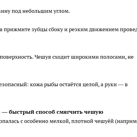
вину под небольшим углом.
, а прижмите зубцы сбоку и резким движением прове
 поверхность. Чешуя сходит широкими полосами, не
безопасный: кожа рыбы остаётся целой, а руки — в
 — быстрый способ смягчить чешую
палась с особенно мелкой, плотной чешуёй (наприм