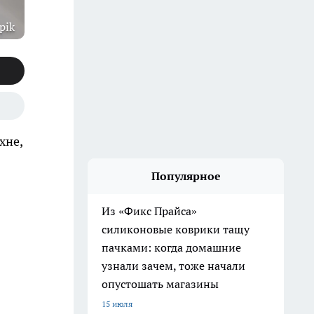
pik
хне,
Популярное
Из «Фикс Прайса»
силиконовые коврики тащу
пачками: когда домашние
узнали зачем, тоже начали
опустошать магазины
15 июля