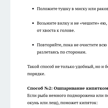
Положите тушку в миску или рако
Возьмите вилку и не «чешите» ею
от хвоста к голове.
Повторяйте, пока не очистите всю
разлетаясь по сторонам.
Такой способ не только удобный, но и 
порядке.
Способ №2: Ошпаривание кипятком
Если рыба немного подморожена или по
окунь или лещ), поможет кипяток: