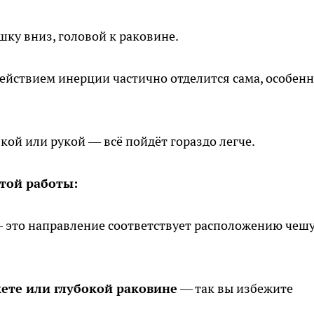
ку вниз, головой к раковине.
ействием инерции частично отделится сама, особенн
кой или рукой — всё пойдёт гораздо легче.
той работы:
 это направление соответствует расположению чешу
кете или глубокой раковине
— так вы избежите