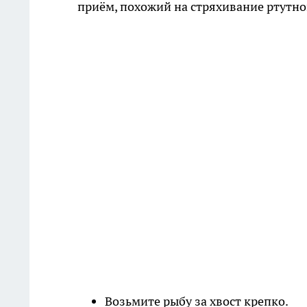
приём, похожий на стряхивание ртутно
Возьмите рыбу за хвост крепко.