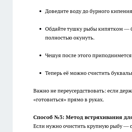
Доведите воду до бурного кипения
Обдайте тушку рыбы кипятком — бы
полностью окунуть.
Чешуя после этого приподнимется 
Теперь её можно счистить букваль
Важно не переусердствовать: если держ
«готовиться» прямо в руках.
Способ №3: Метод встряхивания дл
Если нужно очистить крупную рыбу — с