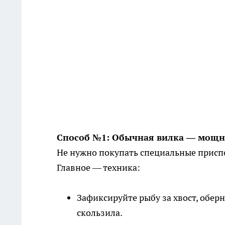
Способ №1: Обычная вилка — мощны
Не нужно покупать специальные приспо
Главное — техника:
Зафиксируйте рыбу за хвост, обер
скользила.