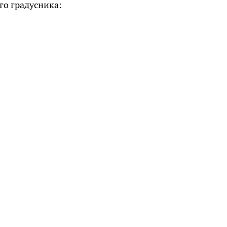
го градусника: