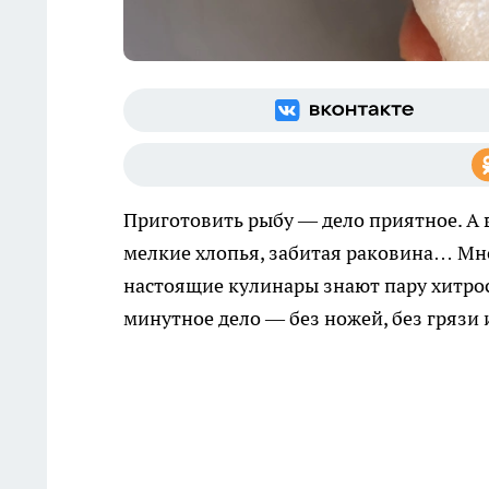
Приготовить рыбу — дело приятное. А в
мелкие хлопья, забитая раковина… Мно
настоящие кулинары знают пару хитро
минутное дело — без ножей, без грязи 