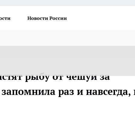
ости
Новости России
стят рыбу от чешуи за
запомнила раз и навсегда, 