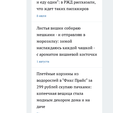
и еду один": в РЖД рассказали,
что ждет таких пассажиров
8 июля
Листья вишни собираю
мешками - и отправляю в
морозилку: зимой
наслаждаюсь каждой чашкой -
с ароматом вишневой косточки
1 августа
Плетёные корзины из
водорослей в "Фикс Прайс" за
299 рублей скупаю пачками:
копеечная вещица стала
модным декором дома и на
даче