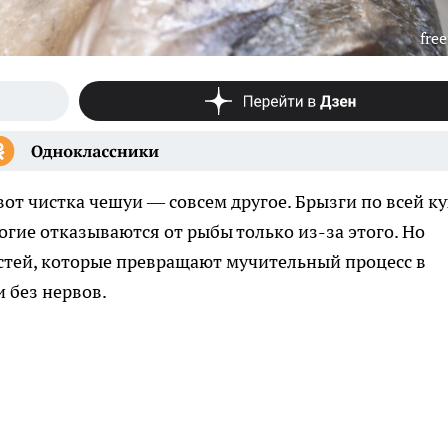
free
от чистка чешуи — совсем другое. Брызги по всей ку
гие отказываются от рыбы только из-за этого. Но
стей, которые превращают мучительный процесс в
и без нервов.