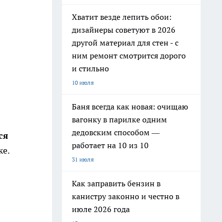
Хватит везде лепить обои:
дизайнеры советуют в 2026
другой материал для стен - с
ним ремонт смотрится дорого
и стильно
10 июля
Баня всегда как новая: очищаю
вагонку в парилке одним
дедовским способом —
ся
работает на 10 из 10
же.
31 июля
Как заправить бензин в
канистру законно и честно в
июле 2026 года