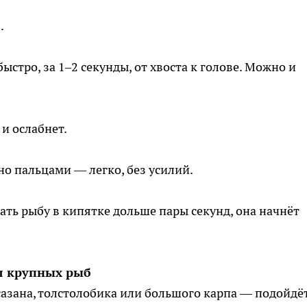
.
стро, за 1–2 секунды, от хвоста к голове. Можно и
и ослабнет.
но пальцами — легко, без усилий.
ать рыбу в кипятке дольше пары секунд, она начнёт
я крупных рыб
азана, толстолобика или большого карпа — подойдё