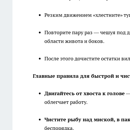
Резким движением «хлестните» туш
Повторите пару раз — чешуя под д
области живота и боков.
После этого дочистите остатки вил
Главные правила для быстрой и чис
Двигайтесь от хвоста к голове
—
облегчает работу.
Чистите рыбу над миской, в па
беспорядка.