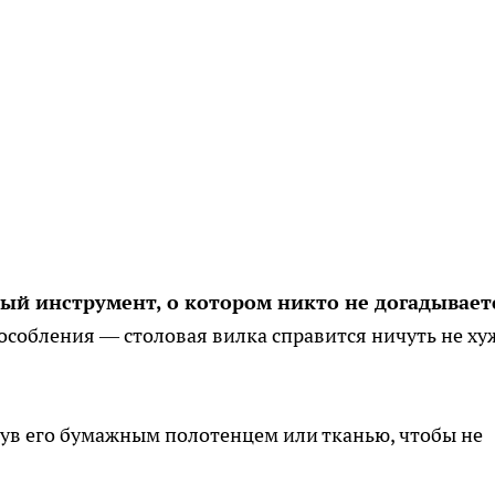
й инструмент, о котором никто не догадывает
собления — столовая вилка справится ничуть не ху
нув его бумажным полотенцем или тканью, чтобы не