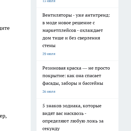
13 июля
Вентиляторы - уже антитренд:
в моде новое решение с
дите
маркетплейсов - охлаждает
дом тише и без сверления
стены
29 июля
Резиновая краска — не просто
покрытие: как она спасает
фасады, заборы и бассейны
26 июля
5 знаков зодиака, которые
видят вас насквозь -
ер,
определяют любую ложь за
секунду