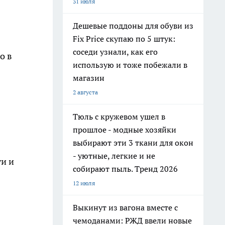
31 июля
Дешевые поддоны для обуви из
Fix Price скупаю по 5 штук:
соседи узнали, как его
о в
использую и тоже побежали в
магазин
2 августа
Тюль с кружевом ушел в
прошлое - модные хозяйки
выбирают эти 3 ткани для окон
- уютные, легкие и не
и и
собирают пыль. Тренд 2026
12 июля
Выкинут из вагона вместе с
чемоданами: РЖД ввели новые