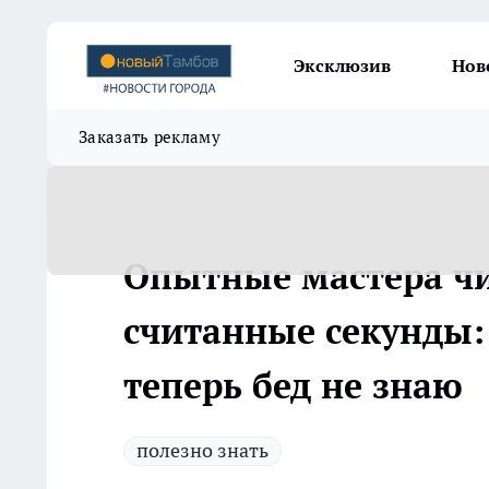
Эксклюзив
Нов
Заказать рекламу
Опытные мастера чи
считанные секунды: 
теперь бед не знаю
полезно знать