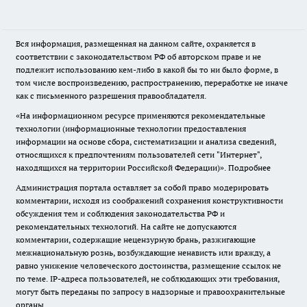
Вся информация, размещенная на данном сайте, охраняется в
соответствии с законодательством РФ об авторском праве и не
подлежит использованию кем-либо в какой бы то ни было форме, в
том числе воспроизведению, распространению, переработке не иначе
как с письменного разрешения правообладателя.
«На информационном ресурсе применяются рекомендательные
технологии (информационные технологии предоставления
информации на основе сбора, систематизации и анализа сведений,
относящихся к предпочтениям пользователей сети "Интернет",
находящихся на территории Российской Федерации)».
Подробнее
Администрация портала оставляет за собой право модерировать
комментарии, исходя из соображений сохранения конструктивности
обсуждения тем и соблюдения законодательства РФ и
рекомендательных технологий. На сайте не допускаются
комментарии, содержащие нецензурную брань, разжигающие
межнациональную рознь, возбуждающие ненависть или вражду, а
равно унижение человеческого достоинства, размещение ссылок не
по теме. IP-адреса пользователей, не соблюдающих эти требования,
могут быть переданы по запросу в надзорные и правоохранительные
органы.