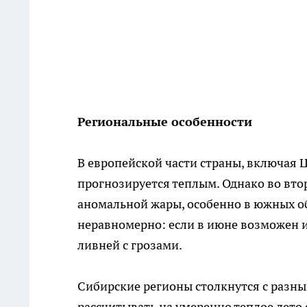
Региональные особенности
В европейской части страны, включая 
прогнозируется теплым. Однако во вто
аномальной жары, особенно в южных об
неравномерно: если в июне возможен их
ливней с грозами.
Сибирские регионы столкнутся с разн
рассчитывать на умеренно теплое лето