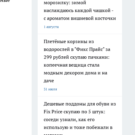
морозилку: зимой
наслаждаюсь каждой чашкой -
с ароматом вишневой косточки
1 августа
Плетёные корзины из
водорослей в "Фикс Прайс" за
299 рублей скупаю пачками:
копеечная вещица стала
модным декором дома и на
даче
31 июля
Дешевые поддоны для обуви из
Fix Price скупаю по 5 штук:
соседи узнали, как его
использую и тоже побежали в