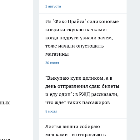
2 августа
Из "Фикс Прайса" силиконовые
коврики скупаю пачками:
когда подруги узнали зачем,
тоже начали опустошать
магазины
30 июля
"Выкупаю купе целиком, а в
день отправления сдаю билеты
и еду один": в РЖД рассказали,
ьных
что ждет таких пассажиров
8 июля
Листья вишни собираю
мешками - и отправляю в
чные