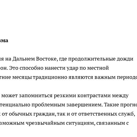
зма
я на Дальнем Востоке, где продолжительные дожди
он. Это способно нанести удар по местной
летние месяцы традиционно являются важным период
может запомниться резкими контрастами между
отенциально проблемным завершением. Такие прогн
от обычных граждан, так и от ответственных служб,
озможным чрезвычайным ситуациям, связанным с