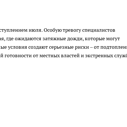
ступлением июля. Особую тревогу специалистов
я, где ожидаются затяжные дожди, которые могут
ные условия создают серьезные риски – от подтопле
й готовности от местных властей и экстренных служ