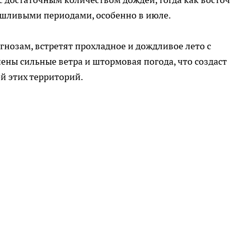
ушливыми периодами, особенно в июле.
гнозам, встретят прохладное и дождливое лето с
ны сильные ветра и штормовая погода, что создаст
й этих территорий.