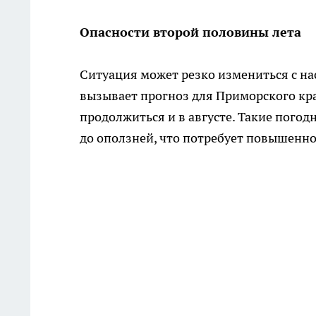
Опасности второй половины лета
Ситуация может резко измениться с на
вызывает прогноз для Приморского кра
продолжиться и в августе. Такие погод
до оползней, что потребует повышенно