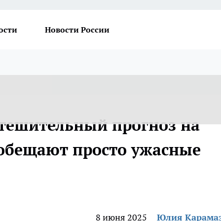
ости
Новости России
тешительный прогноз на
т обещают просто ужасные
8 июня 2025
Юлия Карама