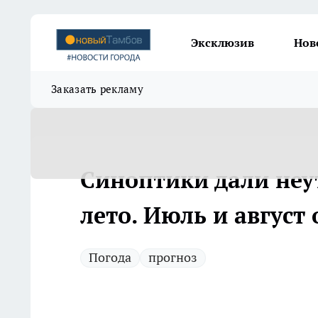
Эксклюзив
Нов
Заказать рекламу
Синоптики дали неу
лето. Июль и авгус
Погода
прогноз