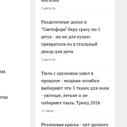
магазин
2 августа
Разделочные доски в
"Светофоре" беру сразу по 5
штук - но не для кухни:
превратила их в стильный
декор для дачи
3 августа
ом.
Тюль с кружевом ушел в
прошлое - модные хозяйки
выбирают эти 3 ткани для окон
- уютные, легкие и не
озы
собирают пыль. Тренд 2026
12 июля
Резиновая краска - хит дачного