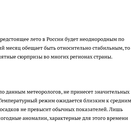
редстоящее лето в России будет неоднородным по
й месяц обещает быть относительно стабильным, то
иятные сюрпризы во многих регионах страны.
по данным метеорологов, не принесет значительных
Температурный режим ожидается близким к средни
 осадков не превысит обычных показателей. Лишь
годные аномалии, характерные для этого времени