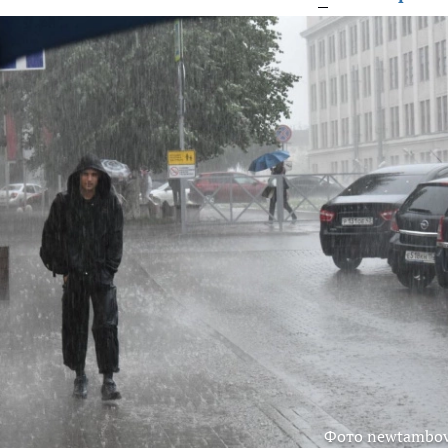
Фото newtambov