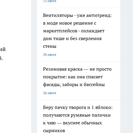
13 июля
Вентиляторы - уже антитренд:
в моде новое решение с
маркетплейсов - охлаждает
дом тише и без сверления
стены
ний
29 июля
б.
Резиновая краска — не просто
покрытие: как она спасает
фасады, заборы и бассейны
26 июля
Беру пачку творога и 1 яблоко:
получаются румяные палочки
к чаю — вкуснее обычных
сырников