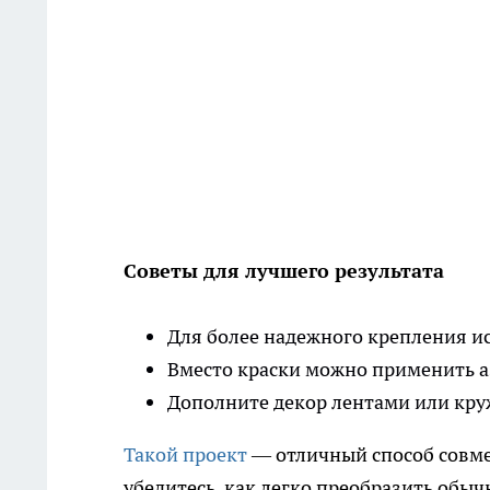
Советы для лучшего результата
Для более надежного крепления и
Вместо краски можно применить 
Дополните декор лентами или кру
Такой проект
— отличный способ совме
убедитесь, как легко преобразить обы