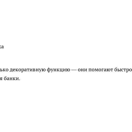
ка
лько декоративную функцию — они помогают быстро
я банки.