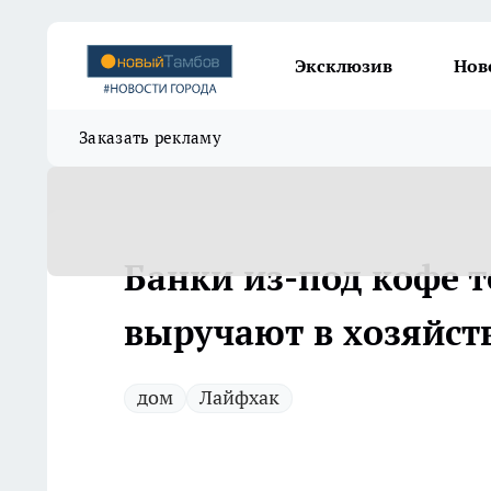
Эксклюзив
Нов
Заказать рекламу
Банки из-под кофе 
выручают в хозяйст
дом
Лайфхак