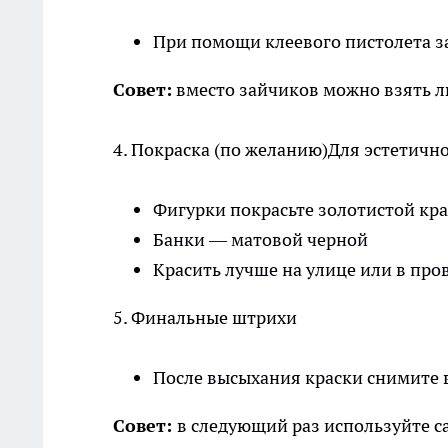
При помощи клеевого пистолета 
Совет:
вместо зайчиков можно взять л
4. Покраска (по желанию)Для эстетично
Фигурки покрасьте золотистой кр
Банки — матовой черной
Красить лучше на улице или в п
5. Финальные штрихи
После высыхания краски снимите
Совет:
в следующий раз используйте с