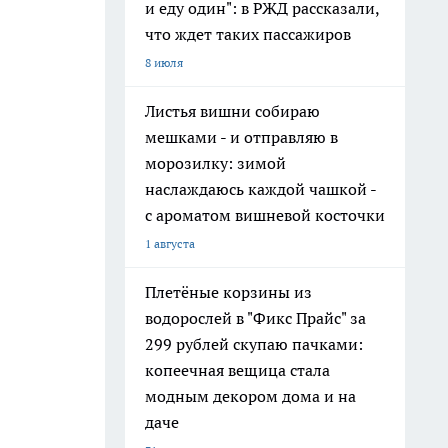
и еду один": в РЖД рассказали,
что ждет таких пассажиров
8 июля
Листья вишни собираю
мешками - и отправляю в
морозилку: зимой
наслаждаюсь каждой чашкой -
с ароматом вишневой косточки
1 августа
Плетёные корзины из
водорослей в "Фикс Прайс" за
299 рублей скупаю пачками:
копеечная вещица стала
модным декором дома и на
даче