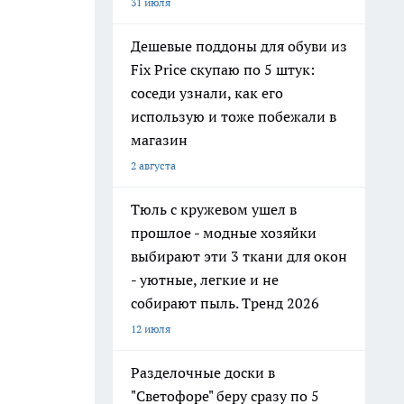
31 июля
Дешевые поддоны для обуви из
Fix Price скупаю по 5 штук:
соседи узнали, как его
использую и тоже побежали в
магазин
2 августа
Тюль с кружевом ушел в
прошлое - модные хозяйки
выбирают эти 3 ткани для окон
- уютные, легкие и не
собирают пыль. Тренд 2026
12 июля
Разделочные доски в
"Светофоре" беру сразу по 5