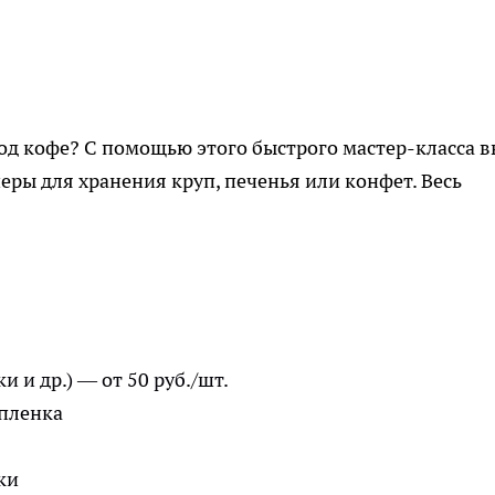
од кофе? С помощью этого быстрого мастер-класса в
еры для хранения круп, печенья или конфет. Весь
 и др.) — от 50 руб./шт.
 пленка
ки