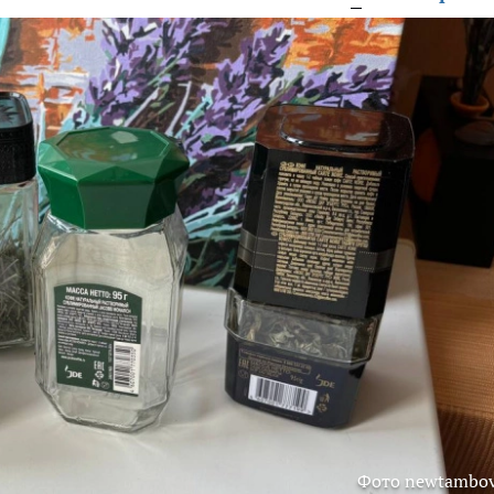
Фото newtambov