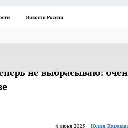
ости
Новости России
теперь не выбрасываю: очен
ве
4 июня 2025
Юлия Карама