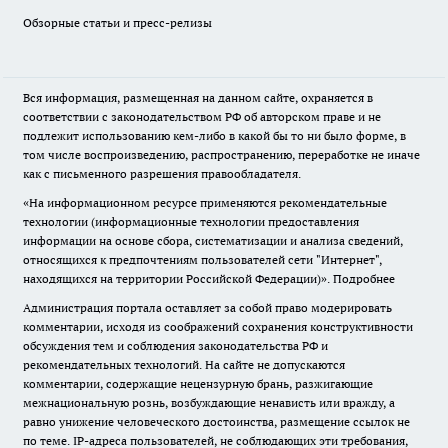
Обзорные статьи и пресс-релизы
Вся информация, размещенная на данном сайте, охраняется в
соответствии с законодательством РФ об авторском праве и не
подлежит использованию кем-либо в какой бы то ни было форме, в
том числе воспроизведению, распространению, переработке не иначе
как с письменного разрешения правообладателя.
«На информационном ресурсе применяются рекомендательные
технологии (информационные технологии предоставления
информации на основе сбора, систематизации и анализа сведений,
относящихся к предпочтениям пользователей сети "Интернет",
находящихся на территории Российской Федерации)».
Подробнее
Администрация портала оставляет за собой право модерировать
комментарии, исходя из соображений сохранения конструктивности
обсуждения тем и соблюдения законодательства РФ и
рекомендательных технологий. На сайте не допускаются
комментарии, содержащие нецензурную брань, разжигающие
межнациональную рознь, возбуждающие ненависть или вражду, а
равно унижение человеческого достоинства, размещение ссылок не
по теме. IP-адреса пользователей, не соблюдающих эти требования,