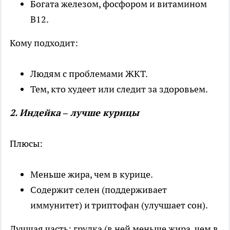
Богата железом, фосфором и витамином
B12.
Кому подходит:
Людям с проблемами ЖКТ.
Тем, кто худеет или следит за здоровьем.
2. Индейка – лучше курицы
Плюсы:
Меньше жира, чем в курице.
Содержит селен (поддерживает
иммунитет) и триптофан (улучшает сон).
Лучшая часть: грудка (в ней меньше жира, чем в