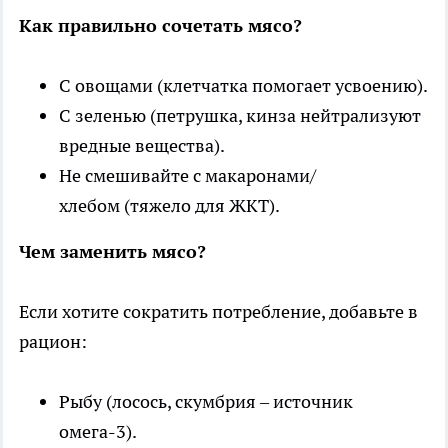
Как правильно сочетать мясо?
С овощами (клетчатка помогает усвоению).
С зеленью (петрушка, кинза нейтрализуют
вредные вещества).
Не смешивайте с макаронами/
хлебом (тяжело для ЖКТ).
Чем заменить мясо?
Если хотите сократить потребление, добавьте в
рацион:
Рыбу (лосось, скумбрия – источник
омега-3).