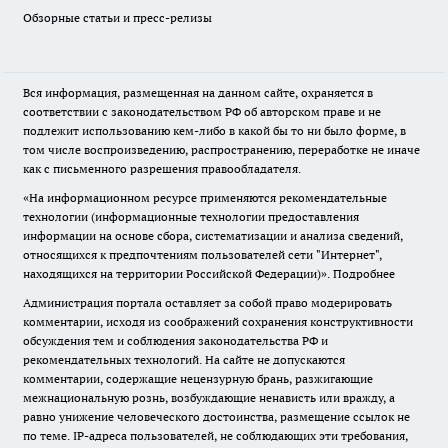
Обзорные статьи и пресс-релизы
Вся информация, размещенная на данном сайте, охраняется в
соответствии с законодательством РФ об авторском праве и не
подлежит использованию кем-либо в какой бы то ни было форме, в
том числе воспроизведению, распространению, переработке не иначе
как с письменного разрешения правообладателя.
«На информационном ресурсе применяются рекомендательные
технологии (информационные технологии предоставления
информации на основе сбора, систематизации и анализа сведений,
относящихся к предпочтениям пользователей сети "Интернет",
находящихся на территории Российской Федерации)».
Подробнее
Администрация портала оставляет за собой право модерировать
комментарии, исходя из соображений сохранения конструктивности
обсуждения тем и соблюдения законодательства РФ и
рекомендательных технологий. На сайте не допускаются
комментарии, содержащие нецензурную брань, разжигающие
межнациональную рознь, возбуждающие ненависть или вражду, а
равно унижение человеческого достоинства, размещение ссылок не
по теме. IP-адреса пользователей, не соблюдающих эти требования,