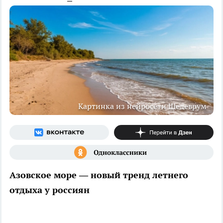
Картинка из нейросети Шедеврум
Азовское море — новый тренд летнего
отдыха у россиян