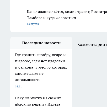
Канализация льётся, химия травит, Роспотр
Тамбове и куда жаловаться
6 августа
Последние новости
Комментарии н
Где хранить швабру, ведро и
пылесос, если нет кладовки
и балкона: 5 мест, о которых
многие даже не
догадываются
14:11
Пеку шарлотку из свежих
яблок по рецепту Ивлева