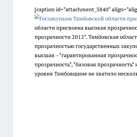
[caption id="attachment_3840" align="ali
области присвоена высокая прозрачнос
прозрачности 2012". Тамбовская област
прозрачностью государственных закупо
высшая – "гарантированная прозрачност
прозрачность", "базовая прозрачность" 
уровня Тамбовщине не хватило несколь