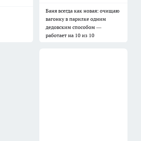
Баня всегда как новая: очищаю
вагонку в парилке одним
дедовским способом —
работает на 10 из 10
31 июля