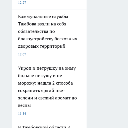
12:27
Коммунальные службы
Тамбова взяли на себя
обязательства по
благоустройству бесхозных
дворовых территорий
12:07
Укроп и петрушку на зиму
больше не сушу и не
морожу: нашла 2 способа
сохранить яркий цвет
зелени и свежий аромат до
весны
11:14
В Тамбовской области 8