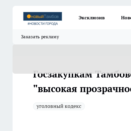
Эксклюзив
Нов
Заказать рекламу
Госзакупкам Тамбов
"высокая прозрачно
уголовный кодекс