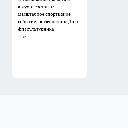
августа состоится
масштабное спортивное
событие, посвященное Дню
физкультурника
10:42