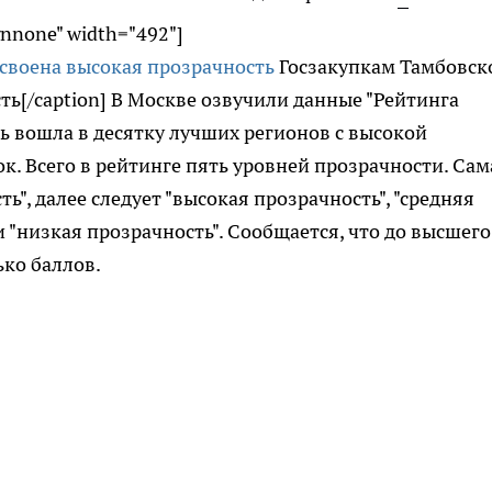
gnnone" width="492"]
Госзакупкам Тамбовск
ть[/caption] В Москве озвучили данные "Рейтинга
ь вошла в десятку лучших регионов с высокой
к. Всего в рейтинге пять уровней прозрачности. Сам
ь", далее следует "высокая прозрачность", "средняя
и "низкая прозрачность". Сообщается, что до высшего
ко баллов.