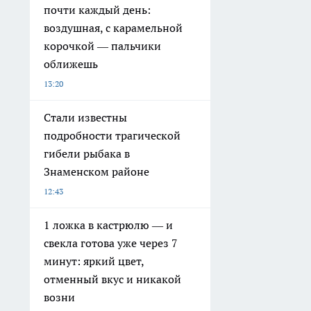
почти каждый день:
воздушная, с карамельной
корочкой — пальчики
оближешь
13:20
Стали известны
подробности трагической
гибели рыбака в
Знаменском районе
12:43
1 ложка в кастрюлю — и
свекла готова уже через 7
минут: яркий цвет,
отменный вкус и никакой
возни