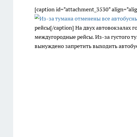
[caption id="attachment_3530" align="ali
рейсы[/caption] На двух автовокзалах г
междугородные рейсы. Из-за густого 
вынуждено запретить выходить автобуса