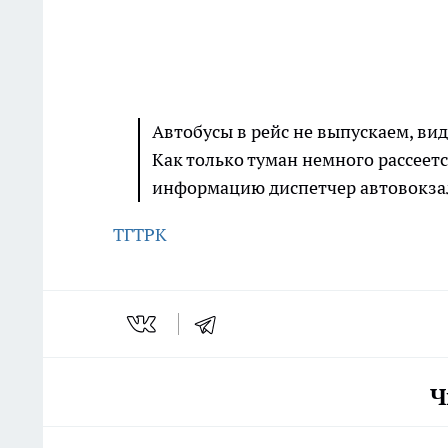
Автобусы в рейс не выпускаем, вид
Как только туман немного рассеетс
информацию диспетчер автовокзал
ТГТРК
Ч