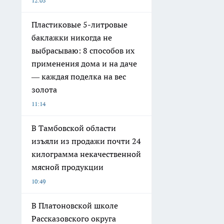
12:03
Пластиковые 5-литровые
баклажки никогда не
выбрасываю: 8 способов их
применения дома и на даче
— каждая поделка на вес
золота
11:14
В Тамбовской области
изъяли из продажи почти 24
килограмма некачественной
мясной продукции
10:49
В Платоновской школе
Рассказовского округа