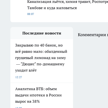
Канализация льётся, химия травит, Роспотр
Тамбове и куда жаловаться
08:07
Последние новости
Комментарии н
Закрываю по 40 банок, но
всё равно мало: обалденный
грушевый лимонад на зиму
— "Дюшес" по-домашнему
уходит влёт
12:27
Аналитика ВТБ: объем
выдачи ипотеки в России
вырос на 38%