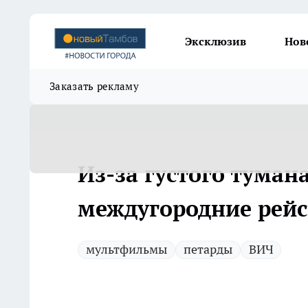
Эксклюзив
Нов
Заказать рекламу
Из-за густого туман
междугородние рей
мультфильмы
петарды
ВИЧ