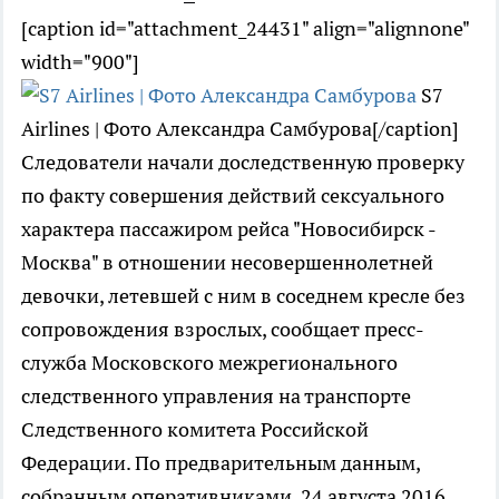
[caption id="attachment_24431" align="alignnone"
width="900"]
S7
Airlines | Фото Александра Самбурова[/caption]
Следователи начали доследственную проверку
по факту совершения действий сексуального
характера пассажиром рейса "Новосибирск -
Москва" в отношении несовершеннолетней
девочки, летевшей с ним в соседнем кресле без
сопровождения взрослых, сообщает пресс-
служба Московского межрегионального
следственного управления на транспорте
Следственного комитета Российской
Федерации. По предварительным данным,
собранным оперативниками, 24 августа 2016