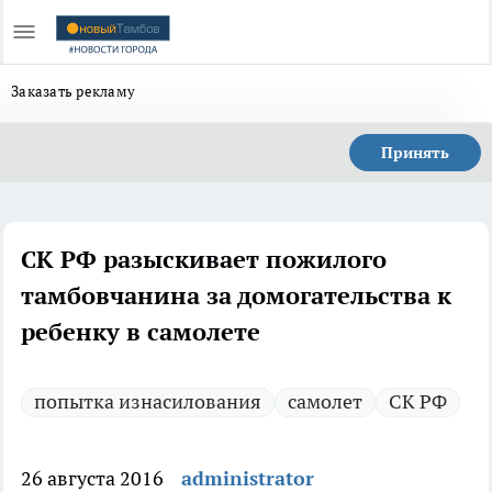
Заказать рекламу
Принять
СК РФ разыскивает пожилого
тамбовчанина за домогательства к
ребенку в самолете
попытка изнасилования
самолет
СК РФ
26 августа 2016
administrator