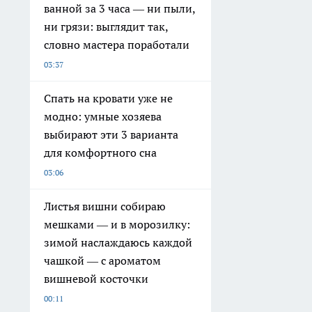
ванной за 3 часа — ни пыли,
ни грязи: выглядит так,
словно мастера поработали
03:37
Спать на кровати уже не
модно: умные хозяева
выбирают эти 3 варианта
для комфортного сна
03:06
Листья вишни собираю
мешками — и в морозилку:
зимой наслаждаюсь каждой
чашкой — с ароматом
вишневой косточки
00:11