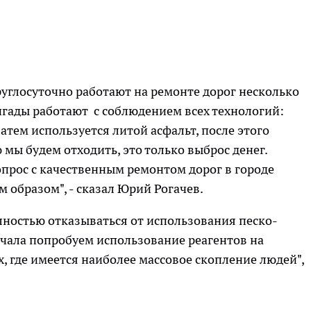
углосуточно работают на ремонте дорог несколько
Бригады работают с соблюдением всех технологий:
атем используется литой асфальт, после этого
 мы будем отходить, это только выброс денег.
вопрос с качественным ремонтом дорог в городе
 образом", - сказал Юрий Рогачев.
олностью отказываться от использования песко-
ачала попробуем использование реагентов на
х, где имеется наиболее массовое скопление людей",