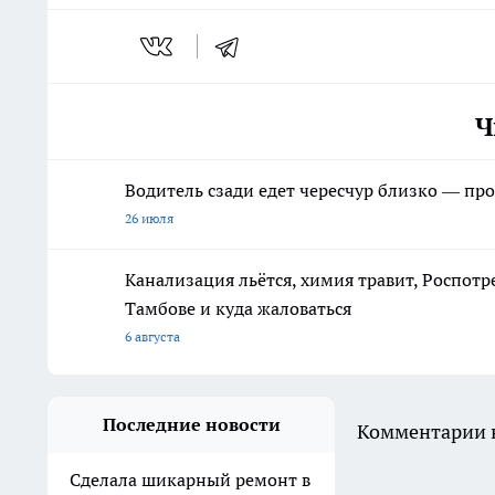
Ч
Водитель сзади едет чересчур близко — про
26 июля
Канализация льётся, химия травит, Роспотр
Тамбове и куда жаловаться
6 августа
Последние новости
Комментарии н
Сделала шикарный ремонт в