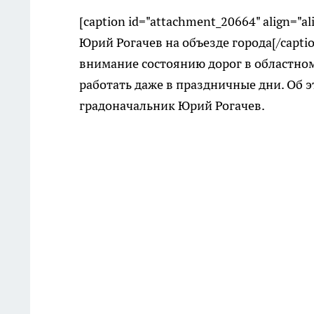
[caption id="attachment_20664" align="a
Юрий Рогачев на объезде города[/capt
внимание состоянию дорог в областном
работать даже в праздничные дни. Об э
градоначальник Юрий Рогачев.