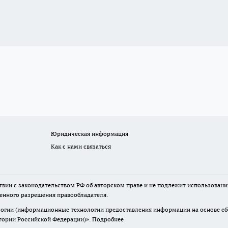
Юридическая информация
Как с нами связаться
твии с законодательством РФ об авторском праве и не подлежит использовани
менного разрешения правообладателя.
гии (информационные технологии предоставления информации на основе сбор
итории Российской Федерации)».
Подробнее