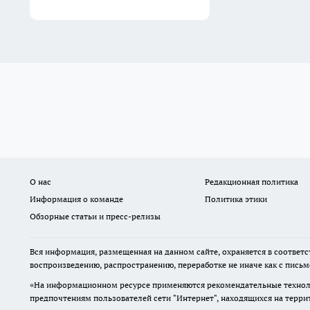
О нас
Редакционная политика
Информация о команде
Политика этики
Обзорные статьи и пресс-релизы
Вся информация, размещенная на данном сайте, охраняется в соответс
воспроизведению, распространению, переработке не иначе как с пись
«На информационном ресурсе применяются рекомендательные техноло
предпочтениям пользователей сети "Интернет", находящихся на терр