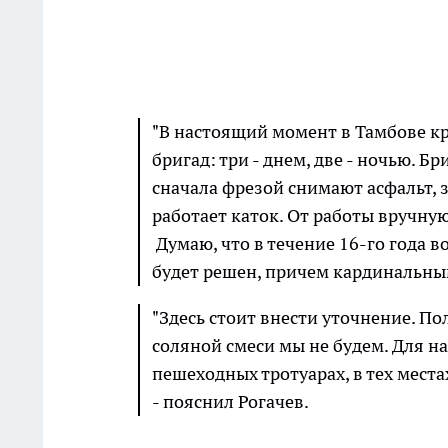
"В настоящий момент в Тамбове кр
бригад: три - днем, две - ночью. 
сначала фрезой снимают асфальт, з
работает каток. От работы вручную
Думаю, что в течение 16-го года 
будет решен, причем кардинальным
"Здесь стоит внести уточнение. П
соляной смеси мы не будем. Для н
пешеходных тротуарах, в тех места
- пояснил Рогачев.