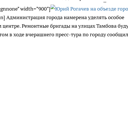
lignnone" width="900"]
ion] Администрация города намерена уделять особое
 центре. Ремонтные бригады на улицах Тамбова буд
том в ходе вчерашнего пресс-тура по городу сообщи