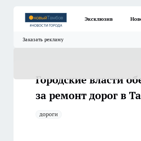
Эксклюзив
Нов
Заказать рекламу
Городские власти о
за ремонт дорог в Т
дороги