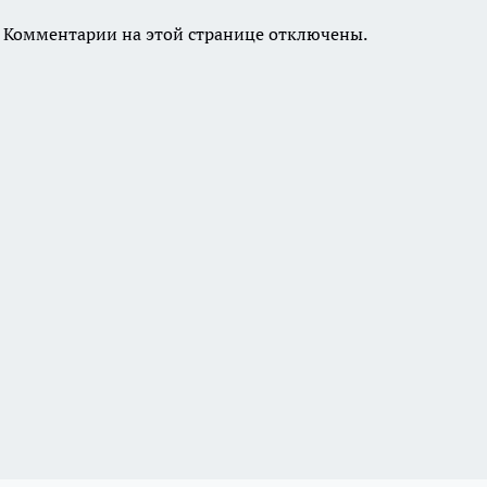
Комментарии на этой странице отключены.