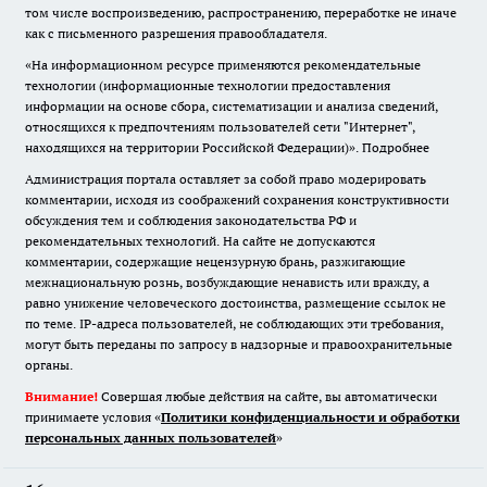
том числе воспроизведению, распространению, переработке не иначе
как с письменного разрешения правообладателя.
«На информационном ресурсе применяются рекомендательные
технологии (информационные технологии предоставления
информации на основе сбора, систематизации и анализа сведений,
относящихся к предпочтениям пользователей сети "Интернет",
находящихся на территории Российской Федерации)».
Подробнее
Администрация портала оставляет за собой право модерировать
комментарии, исходя из соображений сохранения конструктивности
обсуждения тем и соблюдения законодательства РФ и
рекомендательных технологий. На сайте не допускаются
комментарии, содержащие нецензурную брань, разжигающие
межнациональную рознь, возбуждающие ненависть или вражду, а
равно унижение человеческого достоинства, размещение ссылок не
по теме. IP-адреса пользователей, не соблюдающих эти требования,
могут быть переданы по запросу в надзорные и правоохранительные
органы.
Внимание!
Совершая любые действия на сайте, вы автоматически
принимаете условия «
Политики конфиденциальности и обработки
персональных данных пользователей
»