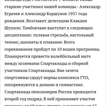
старшие участники нашей команды - Александр
Еграчев и Александр Коршунов 1937 года
рождения. Возглавит делегацию Клавдия
Шупило. Тамбовчане выступят в следующих
дисциплинах: пулевая стрельба, настольный
теннис, шахматы и плавание. Всего
соревнования пройдут по 10 видам программы.
Планируется провести волейбольный матч
между хозяевами Спартакиады и сборной
участников Спартакиады. Вне зачета
спортсмены сдадут нормы комплекса ГТО,
посоревнуются в домино и гимнастике.
Спартакиада пенсионеров России проводится
второй год подряд. В ней принимают участие
мужчины от 60 лет и старше, и женщины от 55