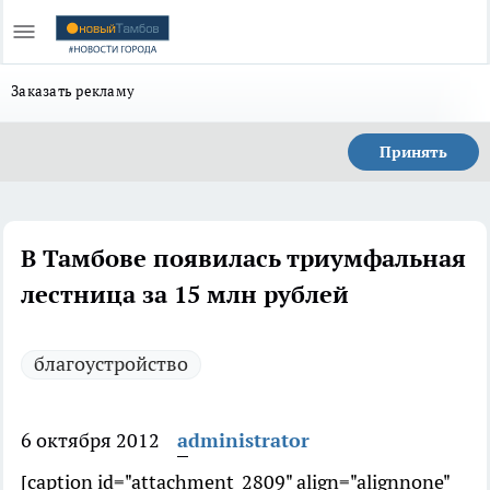
Заказать рекламу
Принять
В Тамбове появилась триумфальная
лестница за 15 млн рублей
благоустройство
6 октября 2012
administrator
[caption id="attachment_2809" align="alignnone"