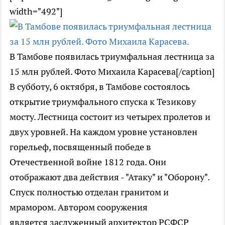
width="492"]
В Тамбове появилась триумфальная лестница за
15 млн рублей. Фото Михаила Карасева[/caption]
В субботу, 6 октября, в Тамбове состоялось
открытие триумфального спуска к Тезикову
мосту. Лестница состоит из четырех пролетов и
двух уровней. На каждом уровне установлен
горельеф, посвященный победе в
Отечественной войне 1812 года. Они
отображают два действия - "Атаку" и "Оборону".
Спуск полностью отделан гранитом и
мрамором. Автором сооружения
является заслуженный архитектор РСФСР