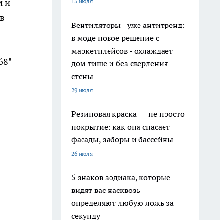
м и
13 июля
 в
Вентиляторы - уже антитренд:
в моде новое решение с
маркетплейсов - охлаждает
68"
дом тише и без сверления
стены
29 июля
Резиновая краска — не просто
покрытие: как она спасает
фасады, заборы и бассейны
26 июля
5 знаков зодиака, которые
видят вас насквозь -
определяют любую ложь за
секунду