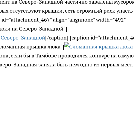
ент на Северо-Западной частично завалены мусоро
рых отсутствуют крышки, есть огромный риск упасть
 id="attachment_467" align="alignnone" width="492"
юки на Северо-Западной"]
[/caption] [caption id="attachment_4
="Сломанная крышка люка"]
она, если бы в Тамбове проводился конкурс на самую
веро-Западная заняла бы в нем одно из первых мест.