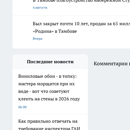
В Тамбове благоустройство набережной Сту
4 августа
Был закрыт почти 10 лет, продан за 65 мил
«Родина» в Тамбове
Вчера
Последние новости
Комментарии н
Виниловые обои - в топку:
мастера морщатся при их
виде - вот что советуют
клеить на стены в 2026 году
06:09
Как правильно отвечать на
требование инспектора ГАИ