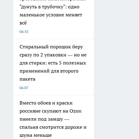
"дунуть в трубочку": одно
маленькое условие меняет
всё
04:55
Стиральный порошок беру
сразу по 2 упаковки — но не
для стирки: есть 5 полезных
применений для второго
пакета
04:07
Вместо обоев и краски
россияне скупают на Ozon
панели под замшу —
спальня смотрится дороже и
шума меньше