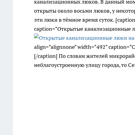
канализационных люков. В данный мом
открыты около восьми люков, у некото
эти люки в тёмное время суток. [caption
caption="Открытые канализационные л
align="alignnone" width="492" caption
[/caption] По словам жителей микрорай
неблагоустроенную улицу города, то Се