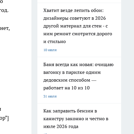
но
год.
Хватит везде лепить обои:
дизайнеры советуют в 2026
другой материал для стен - с
нет,
ним ремонт смотрится дорого
и стильно
10 июля
Баня всегда как новая: очищаю
вагонку в парилке одним
дедовским способом —
работает на 10 из 10
31 июля
и
Как заправить бензин в
ор"]
канистру законно и честно в
июле 2026 года