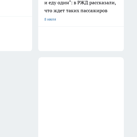
и еду один": в РЖД рассказали,
что ждет таких пассажиров
8 июля