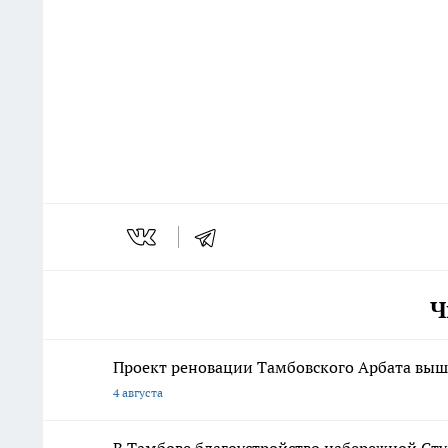
Ч
Проект реновации Тамбовского Арбата выше
4 августа