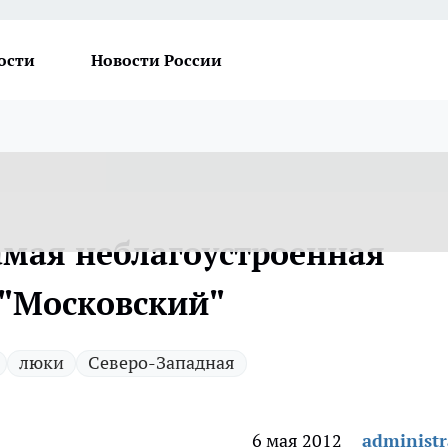
ости
Новости России
амая неблагоустроенная
 "Московский"
люки
Северо-Западная
6 мая 2012
administr