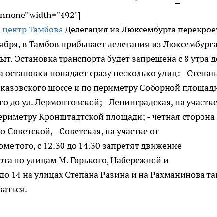
gnnone" width="492"]
Делегация из Люксембурга перекрое
нтября, в Тамбов прибывает делегация из Люксембурга
ыт. Остановка транспорта будет запрещена с 8 утра д
 остановки попадает сразу несколько улиц: - Степан
ссказовского шоссе и по периметру Соборной площади
го до ул. Лермонтовской; - Ленинградская, на участке
периметру Кронштадтской площади; - четная сторона
 Советской, - Советская, на участке от
ме того, с 12.30 до 14.30 запретят движение
та по улицам М. Горького, Набережной и
 до 14 на улицах Степана Разина и на Рахманинова т
ваться.