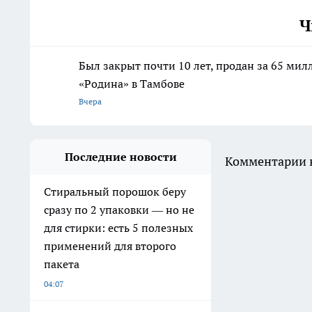
Ч
Был закрыт почти 10 лет, продан за 65 мил
«Родина» в Тамбове
Вчера
Последние новости
Комментарии н
Стиральный порошок беру
сразу по 2 упаковки — но не
для стирки: есть 5 полезных
применений для второго
пакета
04:07