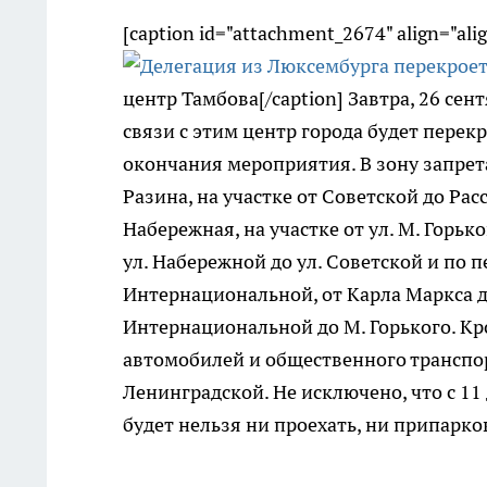
[caption id="attachment_2674" align="ali
центр Тамбова[/caption] Завтра, 26 се
связи с этим центр города будет перекр
окончания мероприятия. В зону запрета
Разина, на участке от Советской до Ра
Набережная, на участке от ул. М. Горько
ул. Набережной до ул. Советской и по 
Интернациональной, от Карла Маркса до
Интернациональной до М. Горького. Кро
автомобилей и общественного транспор
Ленинградской. Не исключено, что с 11
будет нельзя ни проехать, ни припарко