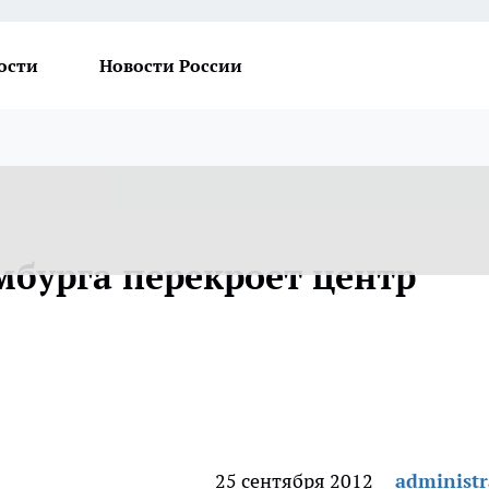
ости
Новости России
мбурга перекроет центр
25 сентября 2012
administr