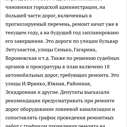
чиновники городской администрации, на
большей части дорог, включенных в
прогнозируемый перечень, ремонт начат уже в
текущем году, а на будущий год запланировано
его завершение. Это дороги по улицам бульвар
Энтузиастов, улицы Сенько, Гагарина,
Воронежская и т.д. Также по решению судебных
органов и прокуратуры в план включено 18
автомобильных дорог, требующих ремонта. Это
улицы И.Франко, Южная, Районная,
Эскадронная и другие. Депутаты высказали
рекомендации предусматривать при ремонте
дорог оборудование ливневой канализации и
сопоставлять график проведения ремонтных
работ с графиком проведения ремонта на